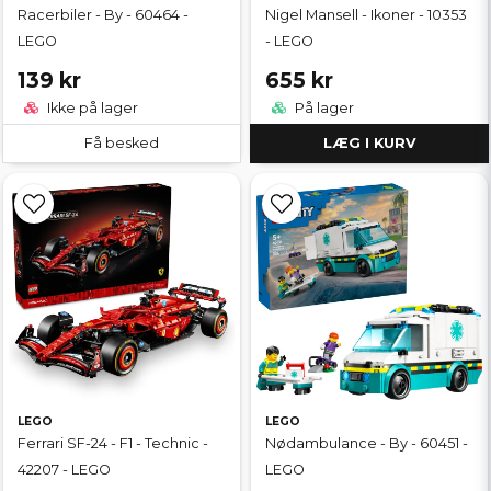
Racerbiler - By - 60464 -
Nigel Mansell - Ikoner - 10353
LEGO
- LEGO
139 kr
655 kr
Ikke på lager
På lager
Få besked
LÆG I KURV
LEGO
LEGO
Ferrari SF-24 - F1 - Technic -
Nødambulance - By - 60451 -
42207 - LEGO
LEGO