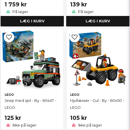
1 759 kr
139 kr
På lager
På lager
LÆG I KURV
LÆG I KURV
LEGO
LEGO
Jeep med spil - By - 60447 -
Hjullæsser - Gul - By - 60450 -
LEGO
LEGO
125 kr
105 kr
Ikke på lager
Ikke på lager