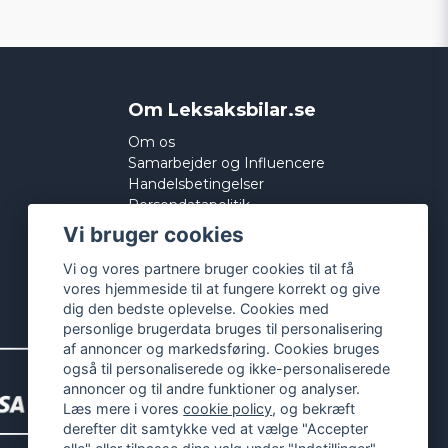
Om Leksaksbilar.se
Om os
Samarbejder og Influencere
Handelsbetingelser
Persondatapolitik
Cookies
Vi bruger cookies
Vi og vores partnere bruger cookies til at få
vores hjemmeside til at fungere korrekt og give
dig den bedste oplevelse. Cookies med
personlige brugerdata bruges til personalisering
af annoncer og markedsføring. Cookies bruges
også til personaliserede og ikke-personaliserede
annoncer og til andre funktioner og analyser.
Læs mere i vores
cookie policy
, og bekræft
derefter dit samtykke ved at vælge "Accepter