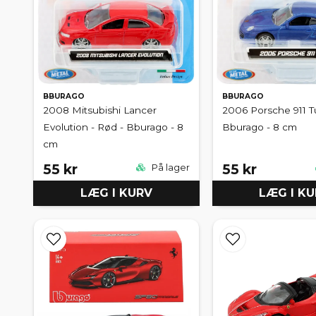
BBURAGO
BBURAGO
2008 Mitsubishi Lancer
2006 Porsche 911 Tu
Evolution - Rød - Bburago - 8
Bburago - 8 cm
cm
55 kr
55 kr
På lager
LÆG I KURV
LÆG I K