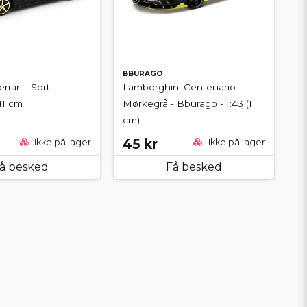
BBURAGO
rrari - Sort -
Lamborghini Centenario -
11 cm
Mørkegrå - Bburago - 1:43 (11
cm)
45 kr
Ikke på lager
Ikke på lager
å besked
Få besked