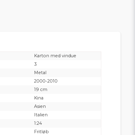
Karton med vindue
3
Metal
2000-2010
19 cm
Kina
Asien
Italien
1:24
Fritløb