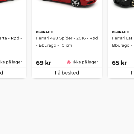
BBURAGO
BBURAGO
erta - Rød -
Ferrari 488 Spider - 2016 - Rød
Ferrari LaFe
- Bburago - 10 cm
Bburago - 
69 kr
65 kr
kke på lager
Ikke på lager
ed
Få besked
F