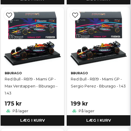
BBURAGO
BBURAGO
Red Bull - RB19 - Miami GP -
Red Bull - RB19 - Miami GP -
Max Verstappen - Bburago -
Sergio Perez - Bburago - 1:43
1:43
175 kr
199 kr
På lager
På lager
LÆG I KURV
LÆG I KURV