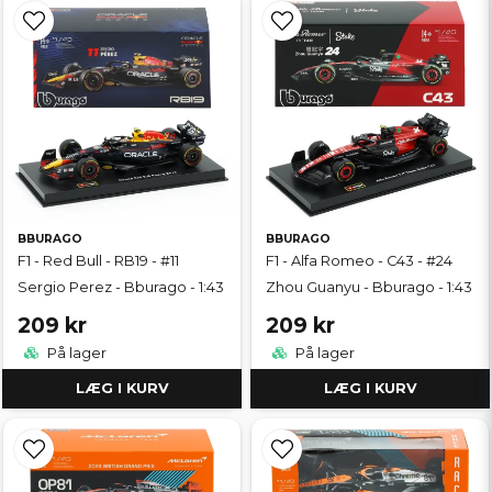
BBURAGO
BBURAGO
F1 - Red Bull - RB19 - #11
F1 - Alfa Romeo - C43 - #24
Sergio Perez - Bburago - 1:43
Zhou Guanyu - Bburago - 1:43
209 kr
209 kr
På lager
På lager
LÆG I KURV
LÆG I KURV