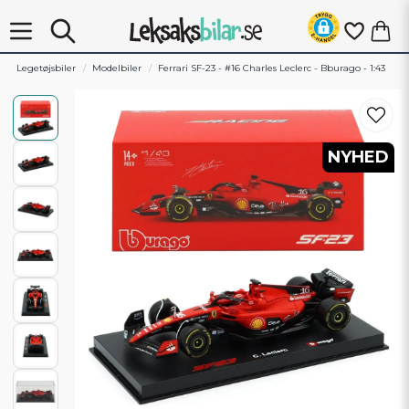
Legetøjsbiler
Modelbiler
Ferrari SF-23 - #16 Charles Leclerc - Bburago - 1:43
NYHED