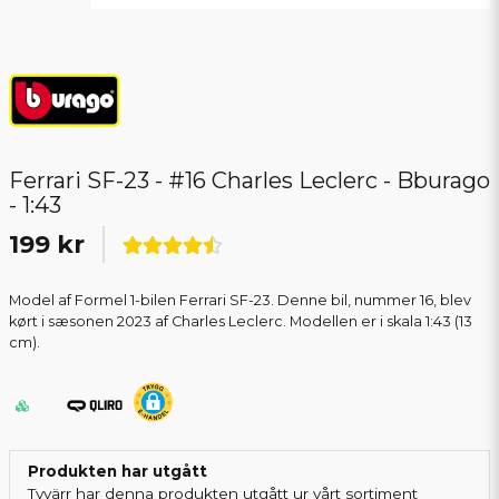
Ferrari SF-23 - #16 Charles Leclerc - Bburago
- 1:43
199 kr
Model af Formel 1-bilen Ferrari SF-23. Denne bil, nummer 16, blev
kørt i sæsonen 2023 af Charles Leclerc. Modellen er i skala 1:43 (13
cm).
Produkten har utgått
Tyvärr har denna produkten utgått ur vårt sortiment