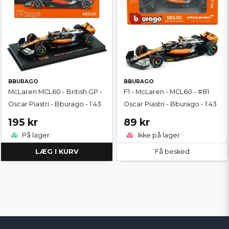
BBURAGO
BBURAGO
McLaren MCL60 - British GP -
F1 - McLaren - MCL60 - #81
Oscar Piastri - Bburago - 1:43
Oscar Piastri - Bburago - 1:43
195 kr
89 kr
På lager
Ikke på lager
LÆG I KURV
Få besked