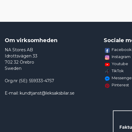
Om virksomheden
Sociale m
NA Stores AB
Facebook
Idrottsvägen 33
Instagram
702 32 Örebro
Youtube
Sweden
TikTok
Messenge
Org.nr (SE): 559333-4757
Pinterest
E-mail: kundtjanst@leksaksbilar.se