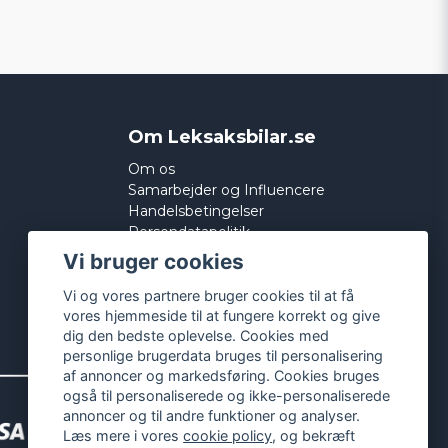
Om Leksaksbilar.se
Om os
Samarbejder og Influencere
Handelsbetingelser
Persondatapolitik
Cookies
Vi bruger cookies
Vi og vores partnere bruger cookies til at få
vores hjemmeside til at fungere korrekt og give
dig den bedste oplevelse. Cookies med
personlige brugerdata bruges til personalisering
af annoncer og markedsføring. Cookies bruges
også til personaliserede og ikke-personaliserede
annoncer og til andre funktioner og analyser.
Læs mere i vores
cookie policy
, og bekræft