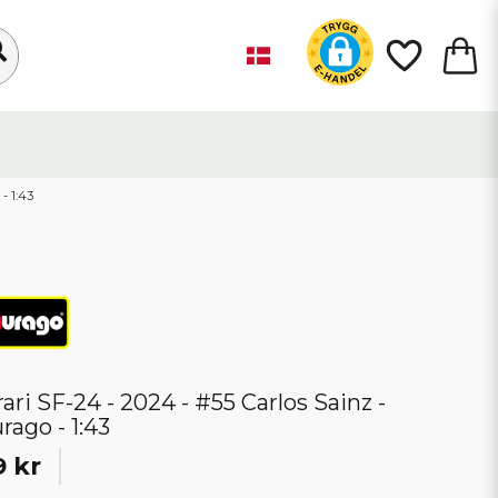
- 1:43
rari SF-24 - 2024 - #55 Carlos Sainz -
rago - 1:43
9 kr