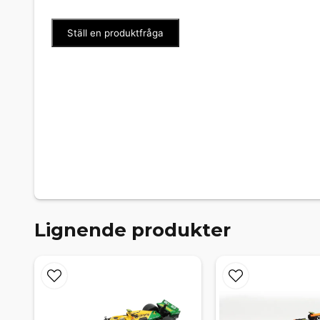
Ställ en produktfråga
Lignende produkter