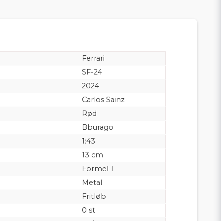
Ferrari
SF-24
2024
Carlos Sainz
Rød
Bburago
1:43
13 cm
Formel 1
Metal
Fritløb
0 st