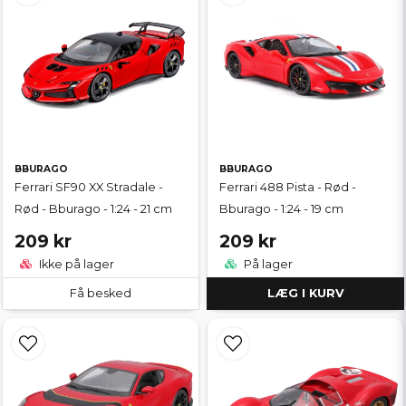
BBURAGO
BBURAGO
Ferrari SF90 XX Stradale -
Ferrari 488 Pista - Rød -
Rød - Bburago - 1:24 - 21 cm
Bburago - 1:24 - 19 cm
209 kr
209 kr
Ikke på lager
På lager
Få besked
LÆG I KURV