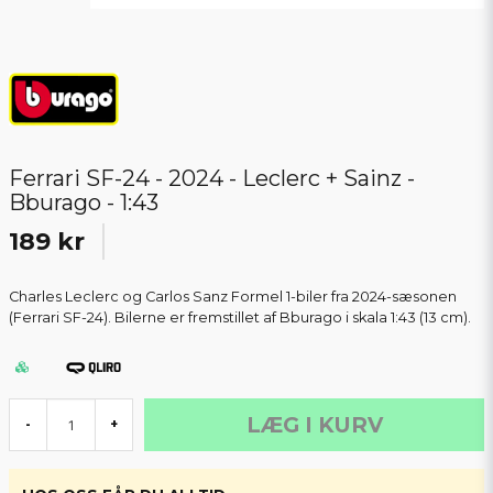
Ferrari SF-24 - 2024 - Leclerc + Sainz -
Bburago - 1:43
189 kr
Charles Leclerc og Carlos Sanz Formel 1-biler fra 2024-sæsonen
(Ferrari SF-24). Bilerne er fremstillet af Bburago i skala 1:43 (13 cm).
LÆG I KURV
-
+