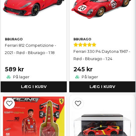
BBURAGO
BBURAGO
Ferrari 812 Competizione -
Ferrari 330 P4 Daytona 1967 -
2021 - Rød - Bburago - 1:18
Rød - Bburago - 1:24
589 kr
245 kr
På lager
På lager
LÆG I KURV
LÆG I KURV