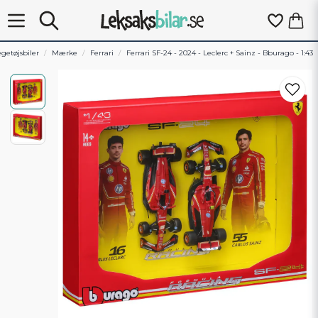
getøjsbiler
Mærke
Ferrari
Ferrari SF-24 - 2024 - Leclerc + Sainz - Bburago - 1:43