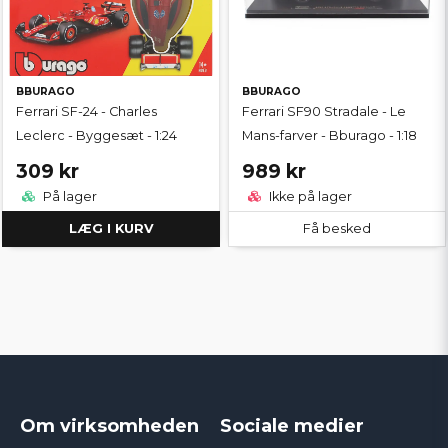
BBURAGO
BBURAGO
Ferrari SF-24 - Charles
Ferrari SF90 Stradale - Le
Leclerc - Byggesæt - 1:24
Mans-farver - Bburago - 1:18
309 kr
989 kr
På lager
Ikke på lager
LÆG I KURV
Få besked
Om virksomheden
Sociale medier