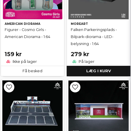
AMERICAN DIORAMA
MOREART
Figurer - Cosmo Girls -
Falken Parkeringsplads -
American Diorama - 1:64
Bilpark-diorama - LED-
belysning - 1:64
159 kr
279 kr
Ikke på lager
På lager
Få besked
LÆG I KURV