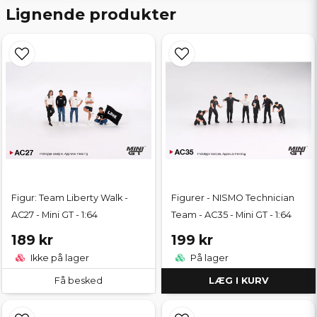
Lignende produkter
Figur: Team Liberty Walk -
Figurer - NISMO Technician
AC27 - Mini GT - 1:64
Team - AC35 - Mini GT - 1:64
189 kr
199 kr
Ikke på lager
På lager
Få besked
LÆG I KURV