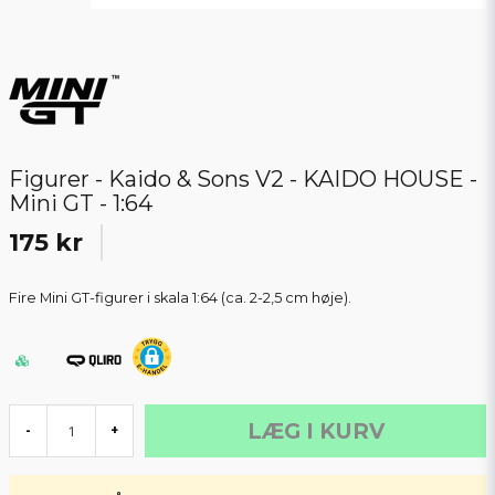
Figurer - Kaido & Sons V2 - KAIDO HOUSE -
Mini GT - 1:64
175 kr
Fire Mini GT-figurer i skala 1:64 (ca. 2-2,5 cm høje).
LÆG I KURV
-
+