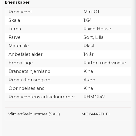
Egenskaper
Producent
Mini GT
Skala
1:64
Tema
Kaido House
Farve
Sort, Lilla
Materiale
Plast
Anbefalet alder
14 år
Emballage
Karton med vindue
Brandets hjemland
Kina
Produktionsregion
Asien
Oprindelsesland
Kina
Producentens artikelnummer
KHMG142
Vårt artikelnummer (SKU)
MG64142DIFI