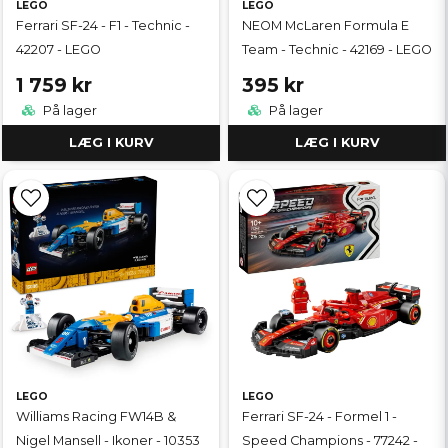
LEGO
LEGO
Ferrari SF-24 - F1 - Technic -
NEOM McLaren Formula E
42207 - LEGO
Team - Technic - 42169 - LEGO
1 759 kr
395 kr
På lager
På lager
LÆG I KURV
LÆG I KURV
LEGO
LEGO
Williams Racing FW14B &
Ferrari SF-24 - Formel 1 -
Nigel Mansell - Ikoner - 10353
Speed Champions - 77242 -