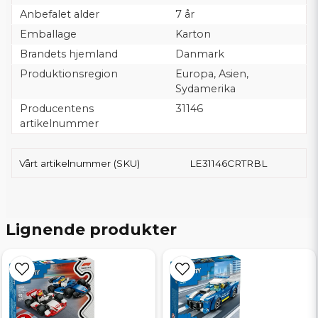
Anbefalet alder
7 år
Emballage
Karton
Brandets hjemland
Danmark
Produktionsregion
Europa, Asien,
Sydamerika
Producentens
31146
artikelnummer
Vårt artikelnummer (SKU)
LE31146CRTRBL
Lignende produkter