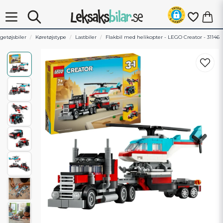
getøjsbiler
Køretøjstype
Lastbiler
Flakbil med helikopter - LEGO Creator - 31146