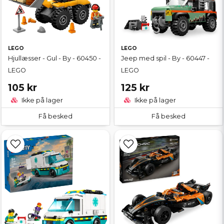
LEGO
LEGO
Hjullæsser - Gul - By - 60450 -
Jeep med spil - By - 60447 -
LEGO
LEGO
105 kr
125 kr
Ikke på lager
Ikke på lager
Få besked
Få besked