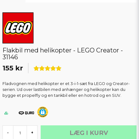
Flakbil med helikopter - LEGO Creator -
31146
155 kr
Fladvognen med helikopter er et 3-i-1-sæt fra LEGO og Creator-
serien. Ud over lastbilen med anhænger og helikopter kan du
bygge et propelfly og en tankbil eller en hotrod og en SUV.
LÆG I KURV
-
+