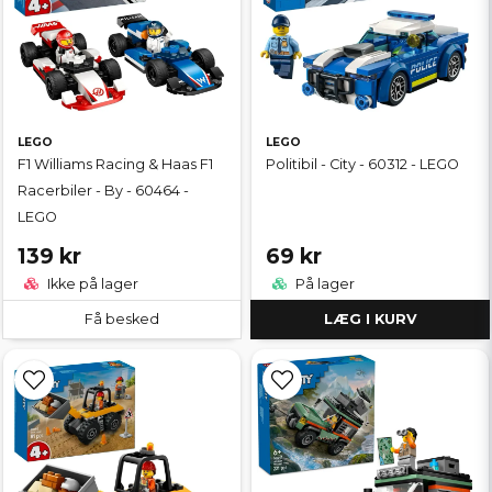
LEGO
LEGO
F1 Williams Racing & Haas F1
Politibil - City - 60312 - LEGO
Racerbiler - By - 60464 -
LEGO
139 kr
69 kr
Ikke på lager
På lager
Få besked
LÆG I KURV