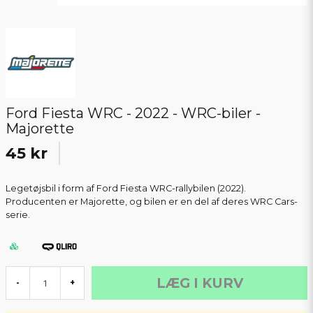
Ford Fiesta WRC - 2022 - WRC-biler -
Majorette
45 kr
Legetøjsbil i form af Ford Fiesta WRC-rallybilen (2022).
Producenten er Majorette, og bilen er en del af deres WRC Cars-
serie.
LÆG I KURV
-
+