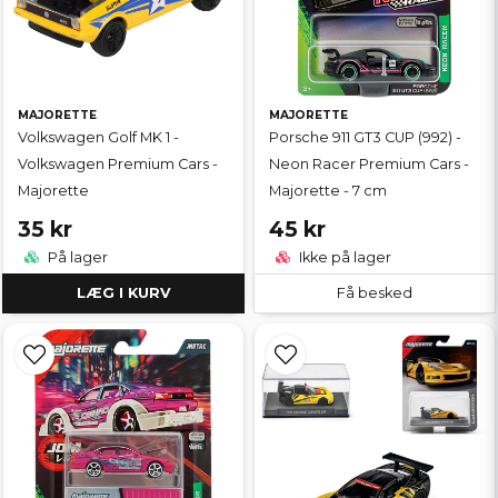
MAJORETTE
MAJORETTE
Volkswagen Golf MK 1 -
Porsche 911 GT3 CUP (992) -
Volkswagen Premium Cars -
Neon Racer Premium Cars -
Majorette
Majorette - 7 cm
35 kr
45 kr
På lager
Ikke på lager
LÆG I KURV
Få besked