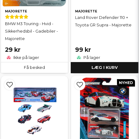
MAJORETTE
MAJORETTE
Land Rover Defender 110 +
BMW M3 Touring - Hvid -
Toyota GR Supra - Majorette
Sikkerhedsbil - Gadebiler -
Majorette
29 kr
99 kr
Ikke på lager
På lager
Få besked
LÆG I KURV
NYHED