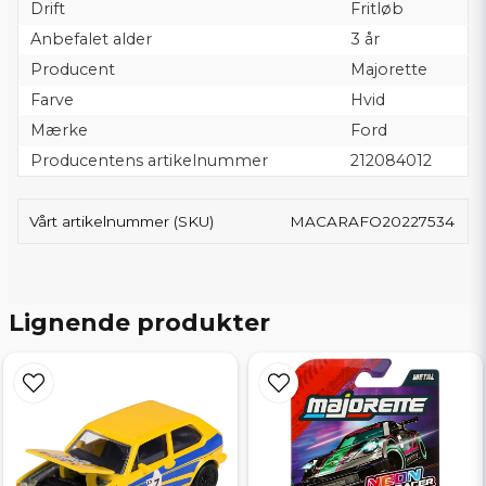
Drift
Fritløb
Anbefalet alder
3 år
Producent
Majorette
Farve
Hvid
Mærke
Ford
Producentens artikelnummer
212084012
Vårt artikelnummer (SKU)
MACARAFO20227534
Lignende produkter