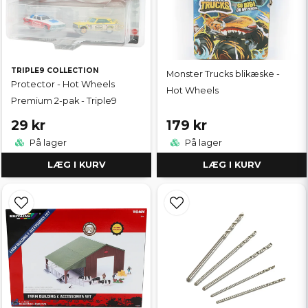
TRIPLE9 COLLECTION
Monster Trucks blikæske -
Protector - Hot Wheels
Hot Wheels
Premium 2-pak - Triple9
29 kr
179 kr
På lager
På lager
LÆG I KURV
LÆG I KURV