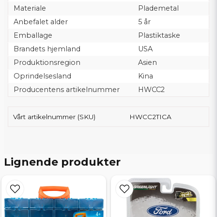
Materiale
Plademetal
Anbefalet alder
5 år
Emballage
Plastiktaske
Brandets hjemland
USA
Produktionsregion
Asien
Oprindelsesland
Kina
Producentens artikelnummer
HWCC2
Vårt artikelnummer (SKU)
HWCC2TICA
Lignende produkter