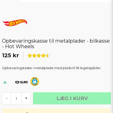
Opbevaringskasse til metalplader - bilkasse
- Hot Wheels
125 kr
Opbevaringstaske i metalplade med plads til 18 legetøjsbiler.
LÆG I KURV
-
+