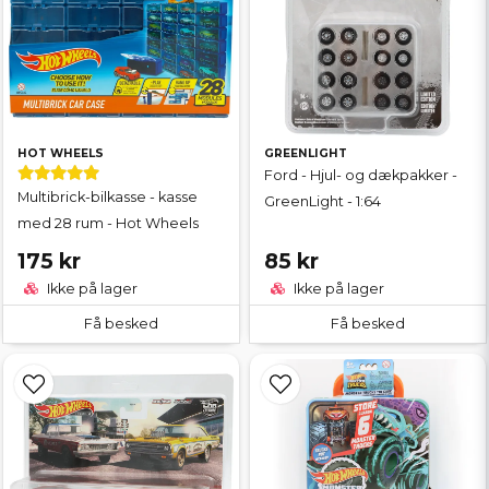
HOT WHEELS
GREENLIGHT
Ford - Hjul- og dækpakker -
Multibrick-bilkasse - kasse
GreenLight - 1:64
med 28 rum - Hot Wheels
175 kr
85 kr
Ikke på lager
Ikke på lager
Få besked
Få besked