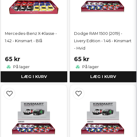
Mercedes-Benz X-Klasse -
Dodge RAM 1500 (2019) -
1:42 - Kinsmart - Blå
Livery Edition - 1:46 - Kinsmart
- Hvid
65 kr
65 kr
På lager
På lager
LÆG I KURV
LÆG I KURV