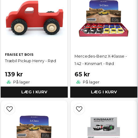
FRAISE ET BOIS
Mercedes-Benz X-Klasse -
Træbil Pickup Henry - Rød
1:42 - Kinsmart - Rød
139 kr
65 kr
På lager
På lager
LÆG I KURV
LÆG I KURV