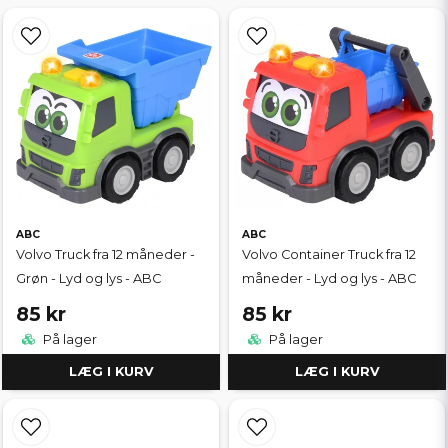
ABC
ABC
Volvo Truck fra 12 måneder -
Volvo Container Truck fra 12
Grøn - Lyd og lys - ABC
måneder - Lyd og lys - ABC
85 kr
85 kr
På lager
På lager
LÆG I KURV
LÆG I KURV