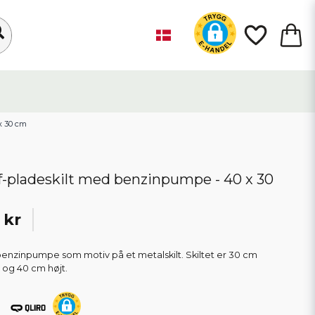
x 30 cm
f-pladeskilt med benzinpumpe - 40 x 30
 kr
benzinpumpe som motiv på et metalskilt. Skiltet er 30 cm
 og 40 cm højt.