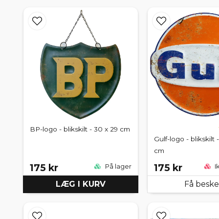
BP-logo - blikskilt - 30 x 29 cm
Gulf-logo - blikskilt 
cm
175 kr
175 kr
På lager
I
LÆG I KURV
Få besk