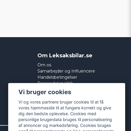
Om Leksaksbilar.se
Om os
Samarbejder og Influencere
Handelsbetingelser
Persondatapolitik
Cookies
Vi bruger cookies
Vi og vores partnere bruger cookies til at få
vores hjemmeside til at fungere korrekt og give
dig den bedste oplevelse. Cookies med
personlige brugerdata bruges til personalisering
af annoncer og markedsføring. Cookies bruges