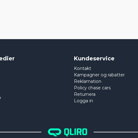
edier
Kundeservice
Kontakt
Kampagner og rabatter
Reklamation
Policy chase cars
Returnera
r
Logga in