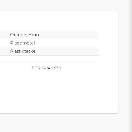
Orange, Brun
Plademetal
Plastiktaske
ECSIGU40X30