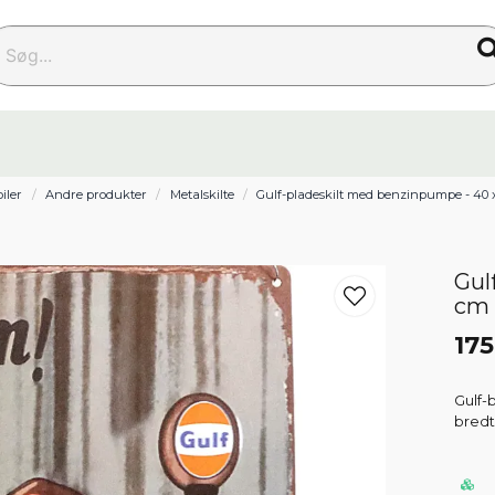
g...
iler
Andre produkter
Metalskilte
Gulf-pladeskilt med benzinpumpe - 40 
Gul
cm
175
Gulf-
bredt