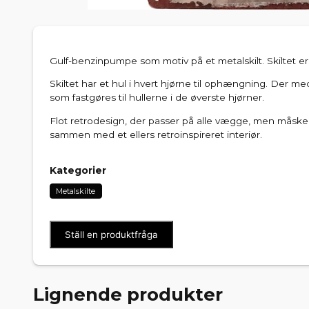
Gulf-benzinpumpe som motiv på et metalskilt. Skiltet e
Skiltet har et hul i hvert hjørne til ophængning. Der 
som fastgøres til hullerne i de øverste hjørner.
Flot retrodesign, der passer på alle vægge, men måske 
sammen med et ellers retroinspireret interiør.
Kategorier
Metalskilte
Ställ en produktfråga
Lignende produkter