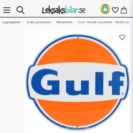
Legetøjsbiler
Andre produkter
Metalskilte
Gulf - Rundt metalskilt - 30x28 cm