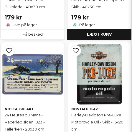
Blikplade - 40x30 cm
Skilt - 40x30 cm
179 kr
179 kr
Ikke på lager
På lager
Få besked
LÆG I KURV
NOSTALGIC-ART
NOSTALGIC-ART
24 Heures du Mans -
Harley-Davidson Pre-Luxe
Racerløb siden 1923 -
Motorcycle Oil - Skilt - 15x20
Tallerken - 20x30 cm
cm