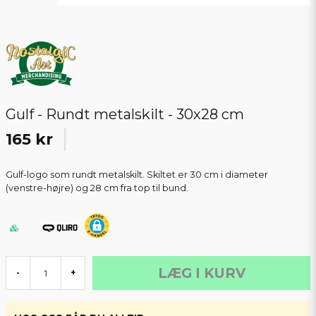
Gulf - Rundt metalskilt - 30x28 cm
165 kr
Gulf-logo som rundt metalskilt. Skiltet er 30 cm i diameter
(venstre-højre) og 28 cm fra top til bund.
LÆG I KURV
-
+