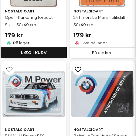
NOSTALGIC-ART
NOSTALGIC-ART
Opel - Parkering forbudt -
24 timers Le Mans - blikskilt -
Skilt - 30x40 cm
30x40 cm
179 kr
179 kr
På lager
Ikke på lager
LÆG I KURV
Få besked
NOSTALGIC-ART
NOSTALGIC-ART
BMW - M Power E30 -
BMW - A Tradition of Speed -