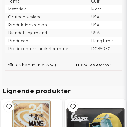
Tema
Gulf
Materiale
Metal
Oprindelsesland
USA
Produktionsregion
USA
Brandets hjemland
USA
Producent
HangTime
Producentens artikelnummer
DC85030
Vårt artikelnummer (SKU)
HT85030GU27X44
Lignende produkter