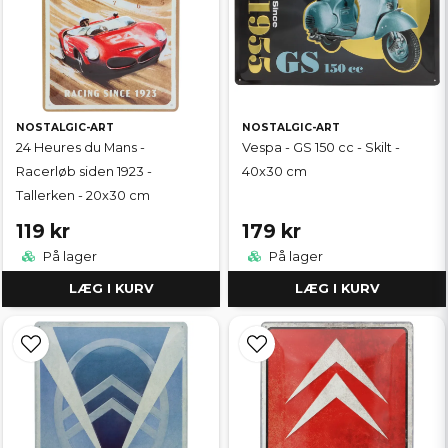
NOSTALGIC-ART
NOSTALGIC-ART
24 Heures du Mans -
Vespa - GS 150 cc - Skilt -
Racerløb siden 1923 -
40x30 cm
Tallerken - 20x30 cm
119 kr
179 kr
På lager
På lager
LÆG I KURV
LÆG I KURV