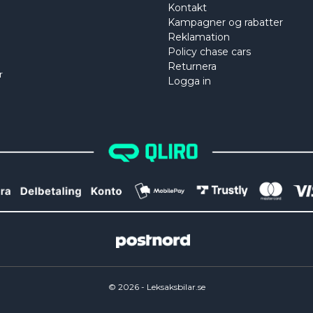
Kontakt
Kampagner og rabatter
Reklamation
Policy chase cars
Returnera
r
Logga in
©
2026
- Leksaksbilar.se