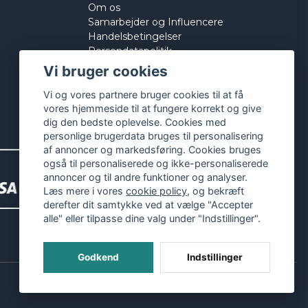
Om os
Samarbejder og Influencere
Handelsbetingelser
Persondatapolitik
Cookies
Vi bruger cookies
Vi og vores partnere bruger cookies til at få
vores hjemmeside til at fungere korrekt og give
dig den bedste oplevelse. Cookies med
personlige brugerdata bruges til personalisering
af annoncer og markedsføring. Cookies bruges
også til personaliserede og ikke-personaliserede
annoncer og til andre funktioner og analyser.
Læs mere i vores
cookie policy
, og bekræft
derefter dit samtykke ved at vælge "Accepter
alle" eller tilpasse dine valg under "Indstillinger".
Godkend
Indstillinger