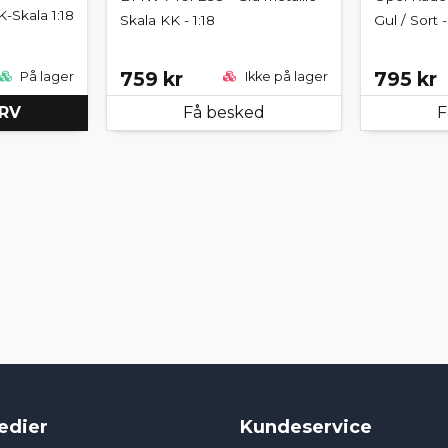
K-Skala 1:18
Skala KK - 1:18
Gul / Sort -
759 kr
795 kr
På lager
Ikke på lager
URV
Få besked
F
edier
Kundeservice