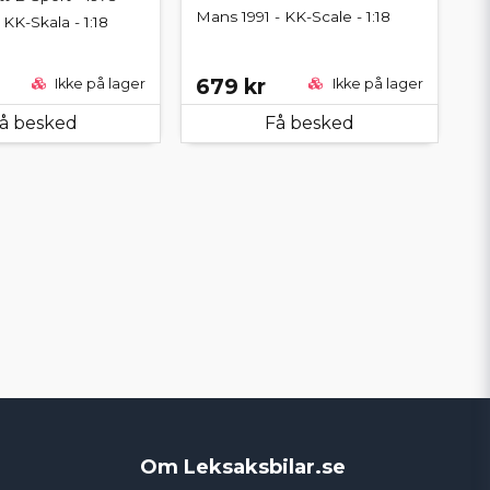
Mans 1991 - KK-Scale - 1:18
 KK-Skala - 1:18
679 kr
Ikke på lager
Ikke på lager
å besked
Få besked
Om Leksaksbilar.se