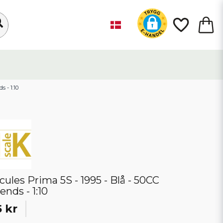
s - 1:10
cules Prima 5S - 1995 - Blå - 50CC
ends - 1:10
 kr