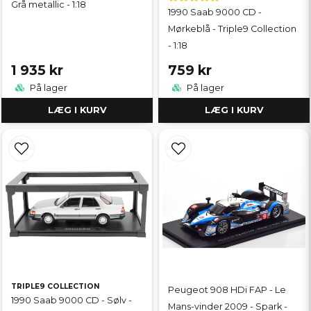
Grå metallic - 1:18
1990 Saab 9000 CD -
Mørkeblå - Triple9 Collection
- 1:18
1 935 kr
759 kr
På lager
På lager
LÆG I KURV
LÆG I KURV
TRIPLE9 COLLECTION
Peugeot 908 HDi FAP - Le
1990 Saab 9000 CD - Sølv -
Mans-vinder 2009 - Spark -