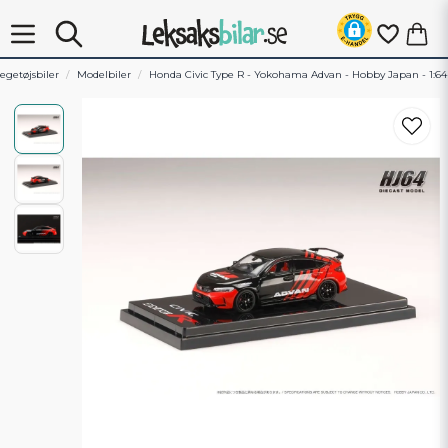
egetøjsbiler
Modelbiler
Honda Civic Type R - Yokohama Advan - Hobby Japan - 1:64