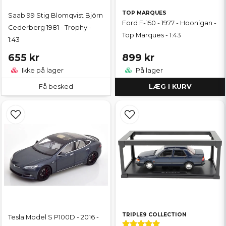
TOP MARQUES
Saab 99 Stig Blomqvist Björn
Ford F-150 - 1977 - Hoonigan -
Cederberg 1981 - Trophy -
Top Marques - 1:43
1:43
655 kr
899 kr
Ikke på lager
På lager
Få besked
LÆG I KURV
TRIPLE9 COLLECTION
Tesla Model S P100D - 2016 -