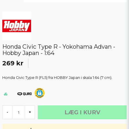
Honda Civic Type R - Yokohama Advan -
Hobby Japan - 1:64
269 kr
Honda Civic Type R (FL5) fra HOBBY Japan i skala 1:64 (7 cm).
LÆG I KURV
-
+