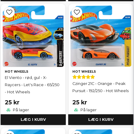
HOT WHEELS
HOT WHEELS
El Viento - rød, gul - X-
Czinger 21C - Orange - Peak
Raycers - Let's Race - 65/250
Pursuit - 192/250 - Hot Wheels
- Hot Wheels
25 kr
25 kr
På lager
På lager
LÆG I KURV
LÆG I KURV