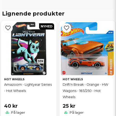
Lignende produkter
NYHED
HOT WHEELS
HOT WHEELS
Amazoom - Lightyear Series
Drift'n Break - Orange - HW
- Hot Wheels
Wagons - 183/250 - Hot
Wheels
40 kr
25 kr
På lager
På lager