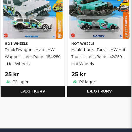
HOT WHEELS
HOT WHEELS
Truck Dwagon - Hvid - HW
Haulerback - Turkis - HW Hot
Wagons - Let's Race - 184/250
Trucks - Let's Race - 42/250 -
- Hot Wheels
Hot Wheels
25 kr
25 kr
På lager
På lager
LÆG I KURV
LÆG I KURV