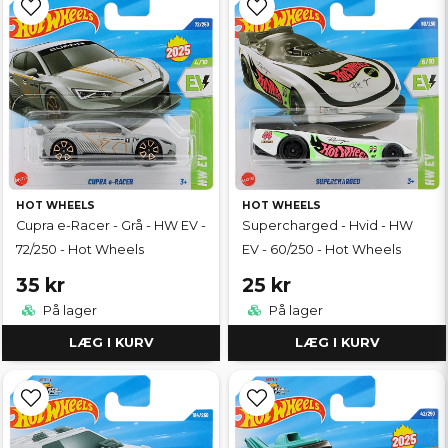
HOT WHEELS
HOT WHEELS
Cupra e-Racer - Grå - HW EV -
Supercharged - Hvid - HW
72/250 - Hot Wheels
EV - 60/250 - Hot Wheels
35 kr
25 kr
På lager
På lager
LÆG I KURV
LÆG I KURV