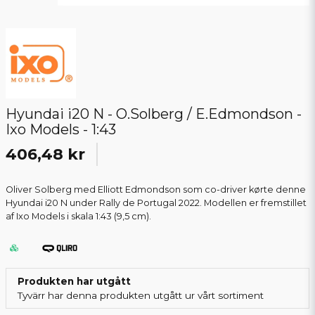
Hyundai i20 N - O.Solberg / E.Edmondson -
Ixo Models - 1:43
406,48 kr
Oliver Solberg med Elliott Edmondson som co-driver kørte denne
Hyundai i20 N under Rally de Portugal 2022. Modellen er fremstillet
af Ixo Models i skala 1:43 (9,5 cm).
Produkten har utgått
Tyvärr har denna produkten utgått ur vårt sortiment