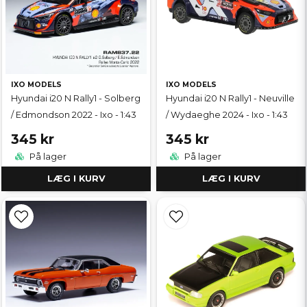
IXO MODELS
IXO MODELS
Hyundai i20 N Rally1 - Solberg
Hyundai i20 N Rally1 - Neuville
/ Edmondson 2022 - Ixo - 1:43
/ Wydaeghe 2024 - Ixo - 1:43
345 kr
345 kr
På lager
På lager
LÆG I KURV
LÆG I KURV