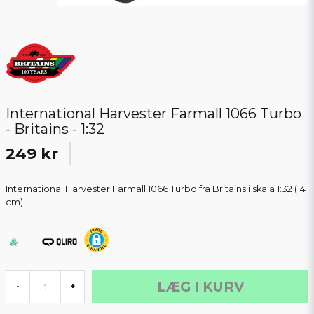
International Harvester Farmall 1066 Turbo
- Britains - 1:32
249 kr
International Harvester Farmall 1066 Turbo fra Britains i skala 1:32 (14
cm).
LÆG I KURV
-
+