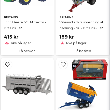
BRITAINS
BRITAINS
John Deere 6195M traktor -
Vakuumtank til spredning af
Britains 1:32
gødning - NC - Britains - 1:32
415 kr
189 kr
Ikke på lager
Ikke på lager
Få besked
Få besked