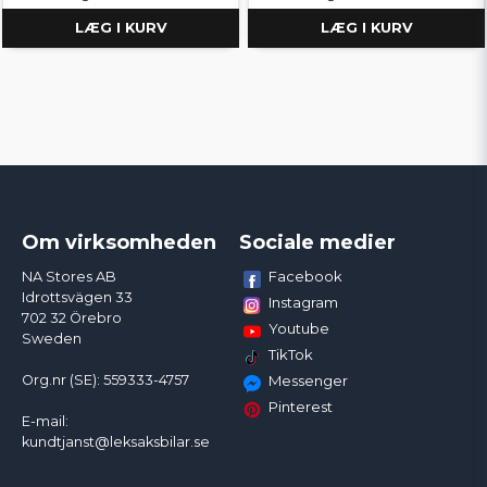
LÆG I KURV
LÆG I KURV
Om virksomheden
Sociale medier
Facebook
NA Stores AB
Idrottsvägen 33
Instagram
702 32 Örebro
Youtube
Sweden
TikTok
Org.nr (SE): 559333-4757
Messenger
Pinterest
E-mail:
kundtjanst@leksaksbilar.se