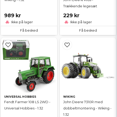
Trækkende legesæt
989 kr
229 kr
Ikke på lager
Ikke på lager
Få besked
Få besked
UNIVERSAL HOBBIES
WIKING
Fendt Farmer 108 LS 2WD -
John Deere 7310R med
Universal Hobbies - 1:32
dobbeltmontering - Wiking -
1:32