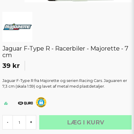
Jaguar F-Type R - Racerbiler - Majorette - 7
cm
39 kr
Jaguar F-Type R fra Majorette og serien Racing Cars. Jaguaren er
7,3 cm (skala 1:59) og lavet af metal med plastdetaljer.
LÆG I KURV
-
+