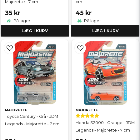
Majorette - 7 cm
cm
35 kr
45 kr
På lager
På lager
LÆG I KURV
LÆG I KURV
MAJORETTE
MAJORETTE
Toyota Century - Grå - JDM
Honda S2000 - Orange - JDM
Legends - Majorette - 7 cm
Legends - Majorette - 7 cm