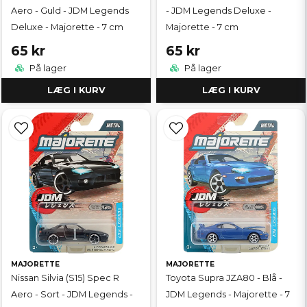
Aero - Guld - JDM Legends
- JDM Legends Deluxe -
Deluxe - Majorette - 7 cm
Majorette - 7 cm
65 kr
65 kr
På lager
På lager
LÆG I KURV
LÆG I KURV
MAJORETTE
MAJORETTE
Nissan Silvia (S15) Spec R
Toyota Supra JZA80 - Blå -
Aero - Sort - JDM Legends -
JDM Legends - Majorette - 7