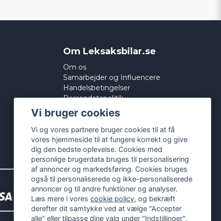
Om Leksaksbilar.se
Om os
Samarbejder og Influencere
Handelsbetingelser
Persondatapolitik
Cookies
Vi bruger cookies
Vi og vores partnere bruger cookies til at få
vores hjemmeside til at fungere korrekt og give
dig den bedste oplevelse. Cookies med
personlige brugerdata bruges til personalisering
af annoncer og markedsføring. Cookies bruges
også til personaliserede og ikke-personaliserede
annoncer og til andre funktioner og analyser.
Læs mere i vores
cookie policy
, og bekræft
derefter dit samtykke ved at vælge "Accepter
alle" eller tilpasse dine valg under "Indstillinger".