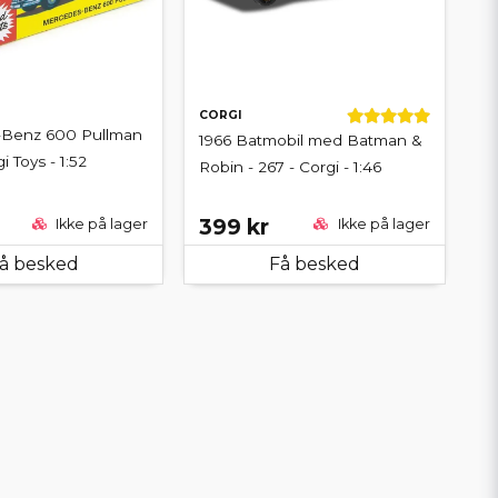
CORGI
Benz 600 Pullman
1966 Batmobil med Batman &
i Toys - 1:52
Robin - 267 - Corgi - 1:46
399 kr
Ikke på lager
Ikke på lager
å besked
Få besked