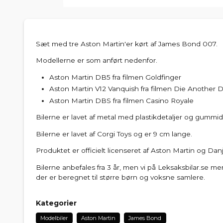
Sæt med tre Aston Martin'er kørt af James Bond 007.
Modellerne er som anført nedenfor.
Aston Martin DB5 fra filmen Goldfinger
Aston Martin V12 Vanquish fra filmen Die Another 
Aston Martin DBS fra filmen Casino Royale
Bilerne er lavet af metal med plastikdetaljer og gummi
Bilerne er lavet af Corgi Toys og er 9 cm lange.
Produktet er officielt licenseret af Aston Martin og Dan
Bilerne anbefales fra 3 år, men vi på Leksaksbilar.se men
der er beregnet til større børn og voksne samlere.
Kategorier
Modelbiler
Aston Martin
James Bond