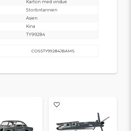
Karton med vindue
Storbritannien
Asien
Kina
TY99284
COSSTY99284JBAMS