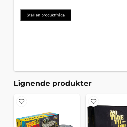
Ställ en produktfråga
Lignende produkter