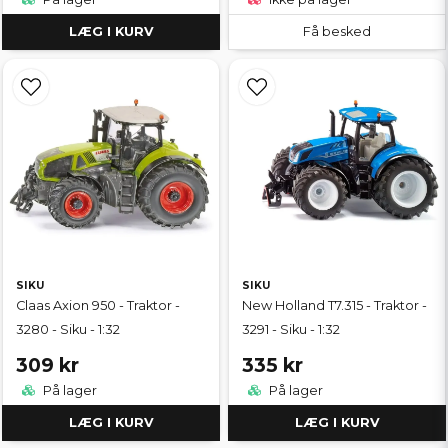
LÆG I KURV
Få besked
SIKU
SIKU
Claas Axion 950 - Traktor -
New Holland T7.315 - Traktor -
3280 - Siku - 1:32
3291 - Siku - 1:32
309 kr
335 kr
På lager
På lager
LÆG I KURV
LÆG I KURV