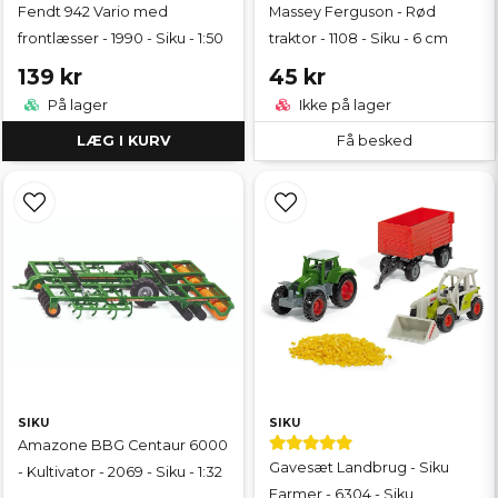
Fendt 942 Vario med
Massey Ferguson - Rød
frontlæsser - 1990 - Siku - 1:50
traktor - 1108 - Siku - 6 cm
139 kr
45 kr
På lager
Ikke på lager
LÆG I KURV
Få besked
SIKU
SIKU
Amazone BBG Centaur 6000
Gavesæt Landbrug - Siku
- Kultivator - 2069 - Siku - 1:32
Farmer - 6304 - Siku