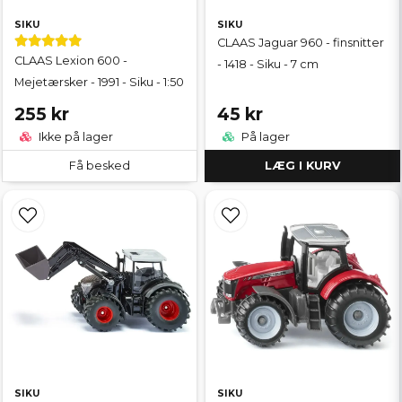
SIKU
SIKU
CLAAS Jaguar 960 - finsnitter
CLAAS Lexion 600 -
- 1418 - Siku - 7 cm
Mejetærsker - 1991 - Siku - 1:50
255 kr
45 kr
Ikke på lager
På lager
Få besked
LÆG I KURV
SIKU
SIKU