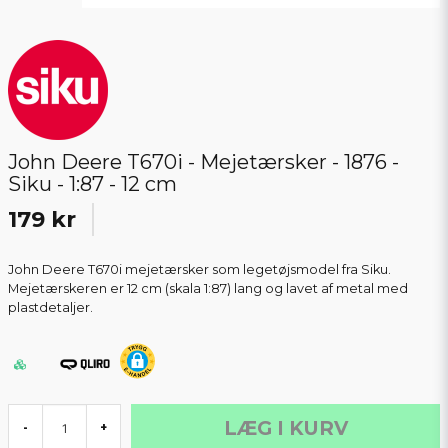
John Deere T670i - Mejetærsker - 1876 -
Siku - 1:87 - 12 cm
179 kr
John Deere T670i mejetærsker som legetøjsmodel fra Siku.
Mejetærskeren er 12 cm (skala 1:87) lang og lavet af metal med
plastdetaljer.
LÆG I KURV
-
+