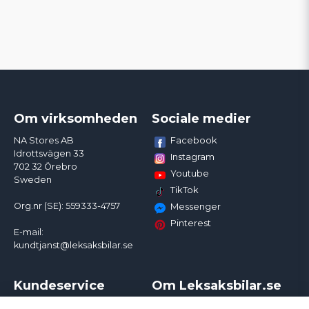
Om virksomheden
Sociale medier
Facebook
NA Stores AB
Idrottsvägen 33
Instagram
702 32 Örebro
Youtube
Sweden
TikTok
Org.nr (SE): 559333-4757
Messenger
Pinterest
E-mail:
kundtjanst@leksaksbilar.se
Kundeservice
Om Leksaksbilar.se
Kontakt
Om os