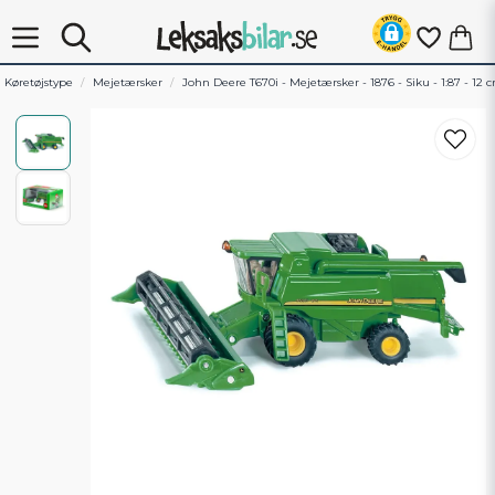
Køretøjstype
Mejetærsker
John Deere T670i - Mejetærsker - 1876 - Siku - 1:87 - 12 