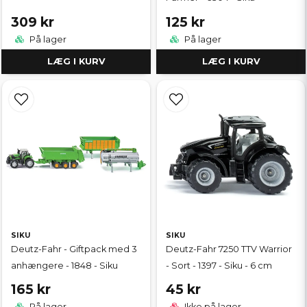
309 kr
125 kr
På lager
På lager
LÆG I KURV
LÆG I KURV
SIKU
SIKU
Deutz-Fahr - Giftpack med 3
Deutz-Fahr 7250 TTV Warrior
anhængere - 1848 - Siku
- Sort - 1397 - Siku - 6 cm
165 kr
45 kr
På lager
Ikke på lager