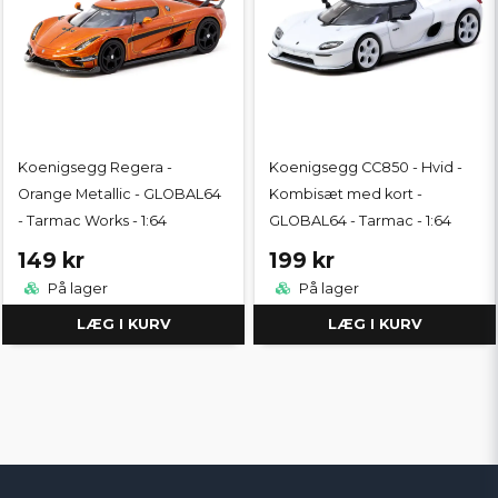
Koenigsegg Regera -
Koenigsegg CC850 - Hvid -
Orange Metallic - GLOBAL64
Kombisæt med kort -
- Tarmac Works - 1:64
GLOBAL64 - Tarmac - 1:64
149 kr
199 kr
På lager
På lager
LÆG I KURV
LÆG I KURV