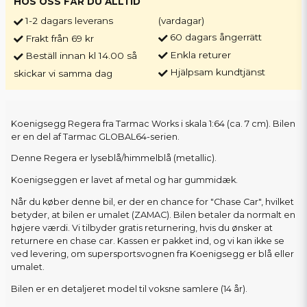
HOS OSS FÅR DU ALLTID
1-2 dagars leverans
(vardagar)
60 dagars ångerrätt
Frakt från 69 kr
Enkla returer
Beställ innan kl 14.00 så
Hjälpsam kundtjänst
skickar vi samma dag
Koenigsegg Regera fra Tarmac Works i skala 1:64 (ca. 7 cm). Bilen
er en del af Tarmac GLOBAL64-serien.
Denne Regera er lyseblå/himmelblå (metallic).
Koenigseggen er lavet af metal og har gummidæk.
Når du køber denne bil, er der en chance for "Chase Car", hvilket
betyder, at bilen er umalet (ZAMAC). Bilen betaler da normalt en
højere værdi. Vi tilbyder gratis returnering, hvis du ønsker at
returnere en chase car. Kassen er pakket ind, og vi kan ikke se
ved levering, om supersportsvognen fra Koenigsegg er blå eller
umalet.
Bilen er en detaljeret model til voksne samlere (14 år).