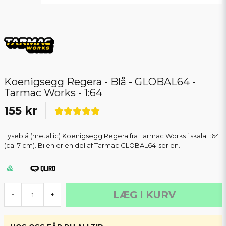
Koenigsegg Regera - Blå - GLOBAL64 -
Tarmac Works - 1:64
155 kr
Lyseblå (metallic) Koenigsegg Regera fra Tarmac Works i skala 1:64
(ca. 7 cm). Bilen er en del af Tarmac GLOBAL64-serien.
LÆG I KURV
-
+