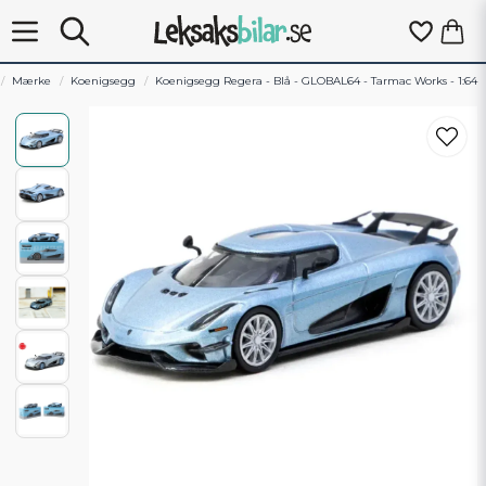
Mærke
Koenigsegg
Koenigsegg Regera - Blå - GLOBAL64 - Tarmac Works - 1:64