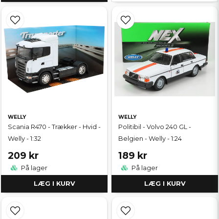
WELLY
WELLY
Scania R470 - Trækker - Hvid -
Politibil - Volvo 240 GL -
Welly - 1:32
Belgien - Welly - 1:24
209 kr
189 kr
På lager
På lager
LÆG I KURV
LÆG I KURV