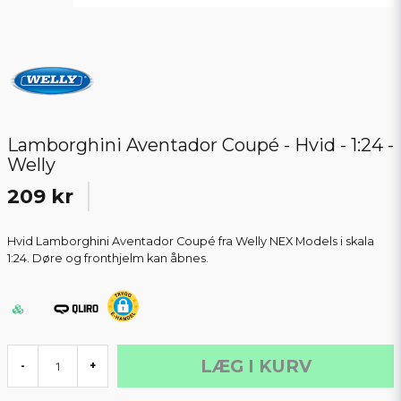
Lamborghini Aventador Coupé - Hvid - 1:24 -
Welly
209 kr
Hvid Lamborghini Aventador Coupé fra Welly NEX Models i skala
1:24. Døre og fronthjelm kan åbnes.
LÆG I KURV
-
+