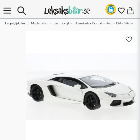
Legetøjsbiler
Modelbiler
Lamborghini Aventador Coupé - Hvid - 1:24 - Welly