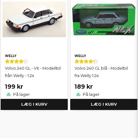
WELLY
WELLY
Volvo 240 GL - Vit - Modellbil
Volvo 240 GL blå - Modelbil
från Welly - 1:24
fra Welly 1:24
199 kr
189 kr
På lager
På lager
LÆG I KURV
LÆG I KURV