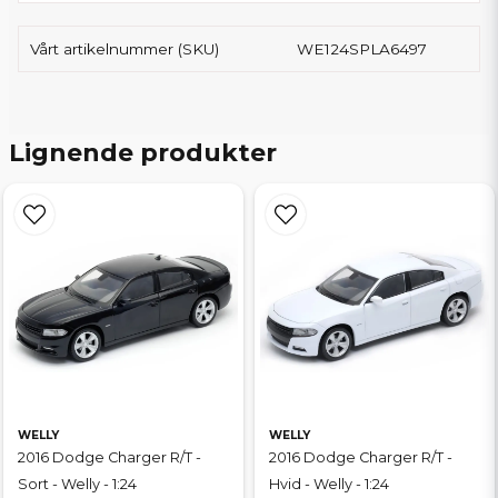
Vårt artikelnummer (SKU)
WE124SPLA6497
Lignende produkter
WELLY
WELLY
2016 Dodge Charger R/T -
2016 Dodge Charger R/T -
Sort - Welly - 1:24
Hvid - Welly - 1:24