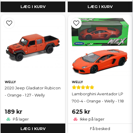
LÆG I KURV
LÆG I KURV
WELLY
WELLY
2020 Jeep Gladiator Rubicon
Lamborghini Aventador LP
- Orange - 1:27 - Welly
700-4 - Orange - Welly - 1:18
189 kr
625 kr
På lager
Ikke på lager
LÆG I KURV
Få besked