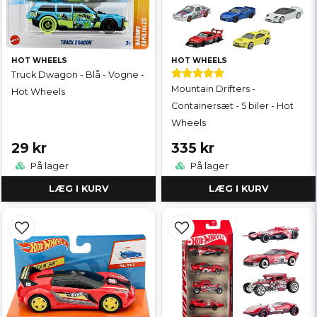
HOT WHEELS
HOT WHEELS
Truck Dwagon - Blå - Vogne -
Mountain Drifters -
Hot Wheels
Containersæt - 5 biler - Hot
Wheels
29 kr
335 kr
På lager
På lager
LÆG I KURV
LÆG I KURV