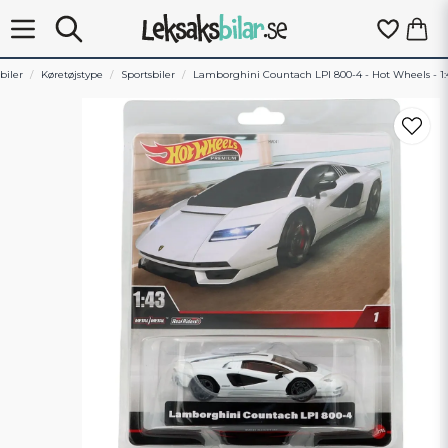
biler
Køretøjstype
Sportsbiler
Lamborghini Countach LPI 800-4 - Hot Wheels - 1: