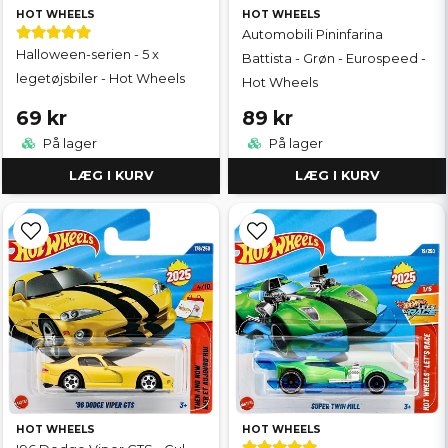
HOT WHEELS
HOT WHEELS
Automobili Pininfarina
Halloween-serien - 5 x
Battista - Grøn - Eurospeed -
legetøjsbiler - Hot Wheels
Hot Wheels
69 kr
89 kr
På lager
På lager
LÆG I KURV
LÆG I KURV
HOT WHEELS
HOT WHEELS