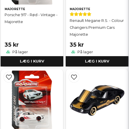
MAJORETTE
MAJORETTE
Porsche 917 - Rød - Vintage -
Renault Megane R.S. - Colour
Majorette
Changers Premium Cars
Majorette
35 kr
35 kr
På lager
På lager
LÆG I KURV
LÆG I KURV