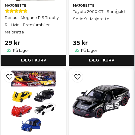
MAJORETTE
MAJORETTE
Toyota 2000 GT - Sort/guld -
Renault Megane R.S Trophy-
Serie 9 - Majorette
R - Hvid - Premiumbiler -
Majorette
29 kr
35 kr
På lager
På lager
LÆG I KURV
LÆG I KURV