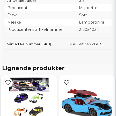
Anbefalet alder
3 år
Producent
Majorette
Farve
Sort
Mærke
Lamborghini
Producentens artikelnummer
212054034
Vårt artikelnummer (SKU)
MA664034SPLABL
Lignende produkter