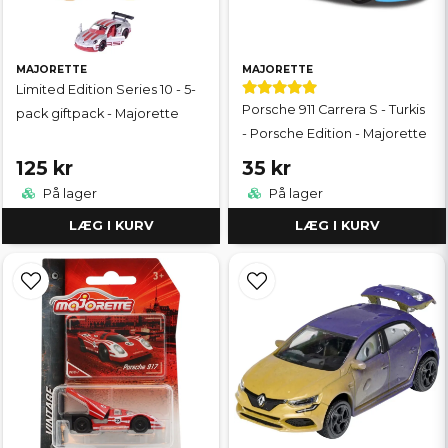
MAJORETTE
MAJORETTE
Limited Edition Series 10 - 5-
Porsche 911 Carrera S - Turkis
pack giftpack - Majorette
- Porsche Edition - Majorette
125 kr
35 kr
På lager
På lager
LÆG I KURV
LÆG I KURV