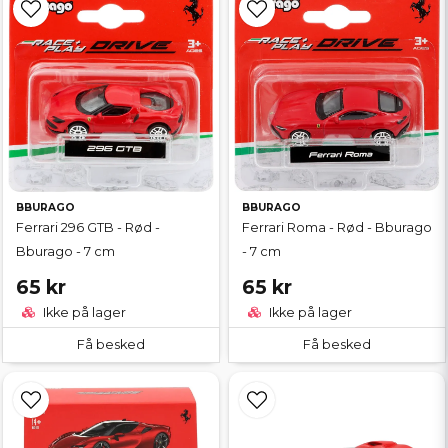
BBURAGO
BBURAGO
Ferrari 296 GTB - Rød -
Ferrari Roma - Rød - Bburago
Bburago - 7 cm
- 7 cm
65 kr
65 kr
Ikke på lager
Ikke på lager
Få besked
Få besked