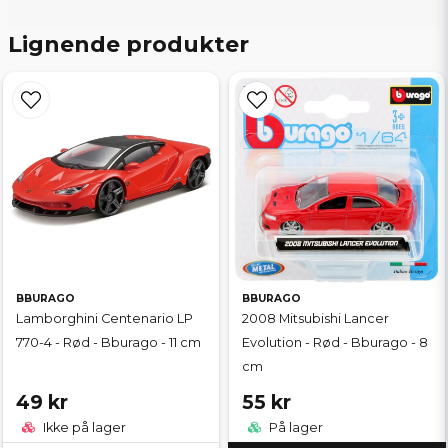
Lignende produkter
BBURAGO
BBURAGO
Lamborghini Centenario LP
2008 Mitsubishi Lancer
770-4 - Rød - Bburago - 11 cm
Evolution - Rød - Bburago - 8
cm
49 kr
55 kr
Ikke på lager
På lager