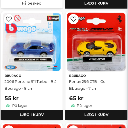
Få besked
LÆG I KURV
BBURAGO
BBURAGO
2006 Porsche 911 Turbo - Blå -
Ferrari 296 GTB - Gul -
Bburago - 8 cm
Bburago - 7 cm
55 kr
65 kr
På lager
På lager
LÆG I KURV
LÆG I KURV