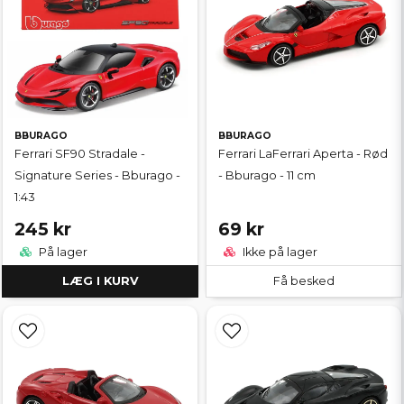
BBURAGO
BBURAGO
Ferrari SF90 Stradale -
Ferrari LaFerrari Aperta - Rød
Signature Series - Bburago -
- Bburago - 11 cm
1:43
245 kr
69 kr
På lager
Ikke på lager
LÆG I KURV
Få besked