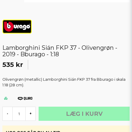
Lamborghini Sián FKP 37 - Olivengrøn -
2019 - Bburago - 1:18
535 kr
Olivengrøn (metallic) Lamborghini Sián FKP 37 fra Bburago i skala
1:18 (28 cm).
LÆG I KURV
-
+