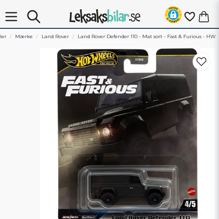
ler
Mærke
Land Rover
Land Rover Defender 110 - Mat sort - Fast & Furious - HW