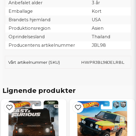
Anbefalet alder
3 år
Emballage
Kort
Brandets hjemland
USA
Produktionsregion
Asien
Oprindelsesland
Thailand
Producentens artikelnummer
JBL98
Vårt artikelnummer (SKU)
HWPRJBL98JELRBL
Lignende produkter