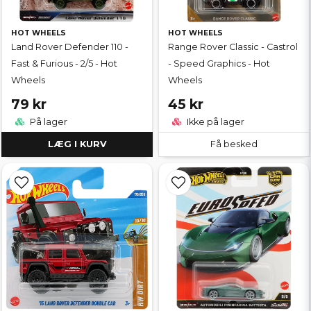
HOT WHEELS
HOT WHEELS
Land Rover Defender 110 -
Range Rover Classic - Castrol
Fast & Furious - 2/5 - Hot
- Speed Graphics - Hot
Wheels
Wheels
79 kr
45 kr
På lager
Ikke på lager
LÆG I KURV
Få besked