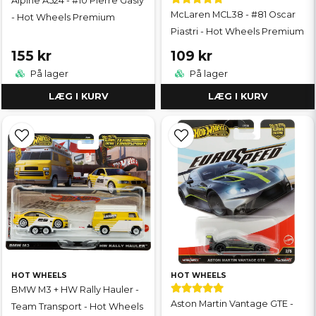
Alpine A524 - #10 Pierre Gasly
McLaren MCL38 - #81 Oscar
- Hot Wheels Premium
Piastri - Hot Wheels Premium
155 kr
109 kr
På lager
På lager
LÆG I KURV
LÆG I KURV
HOT WHEELS
HOT WHEELS
BMW M3 + HW Rally Hauler -
Aston Martin Vantage GTE -
Team Transport - Hot Wheels