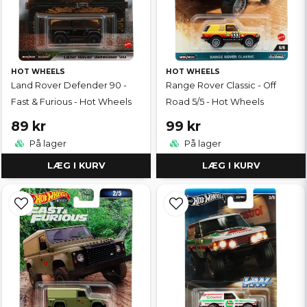
HOT WHEELS
HOT WHEELS
Land Rover Defender 90 -
Range Rover Classic - Off
Fast & Furious - Hot Wheels
Road 5/5 - Hot Wheels
89 kr
99 kr
På lager
På lager
LÆG I KURV
LÆG I KURV