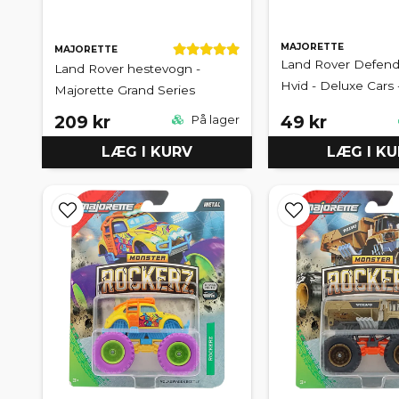
MAJORETTE
MAJORETTE
Land Rover Defende
Land Rover hestevogn -
Hvid - Deluxe Cars 
Majorette Grand Series
209 kr
49 kr
På lager
LÆG I KURV
LÆG I K