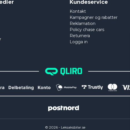
edier
Kundeservice
Kontakt
Kampagner og rabatter
Reklamation
Policy chase cars
Returnera
r
Logga in
©
2026
- Leksaksbilar.se