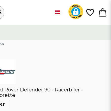
ette
d Rover Defender 90 - Racerbiler -
orette
kr