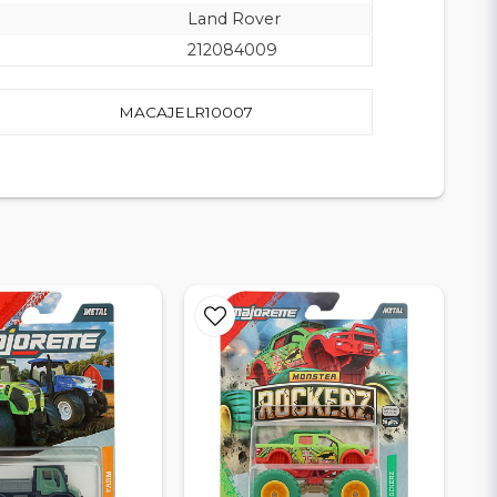
Land Rover
212084009
MACAJELR10007