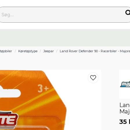
g...
tøjsbiler
Køretøjstype
Jeepar
Land Rover Defender 90 - Racerbiler - Major
Lan
Maj
35 