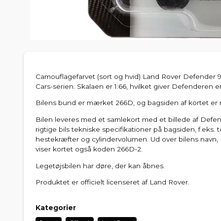
Camouflagefarvet (sort og hvid) Land Rover Defender 9
Cars-serien. Skalaen er 1:66, hvilket giver Defenderen 
Bilens bund er mærket 266D, og bagsiden af kortet e
Bilen leveres med et samlekort med et billede af Defe
rigtige bils tekniske specifikationer på bagsiden, f.eks. 
hestekræfter og cylindervolumen. Ud over bilens navn
viser kortet også koden 266D-2.
Legetøjsbilen har døre, der kan åbnes.
Produktet er officielt licenseret af Land Rover.
Kategorier