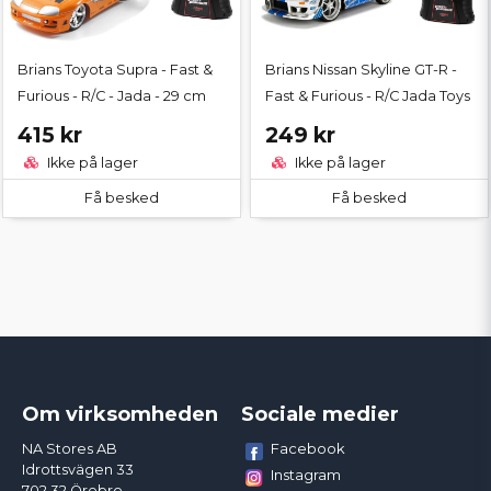
Brians Toyota Supra - Fast &
Brians Nissan Skyline GT-R -
Furious - R/C - Jada - 29 cm
Fast & Furious - R/C Jada Toys
415 kr
249 kr
Ikke på lager
Ikke på lager
Få besked
Få besked
Om virksomheden
Sociale medier
Facebook
NA Stores AB
Idrottsvägen 33
Instagram
702 32 Örebro