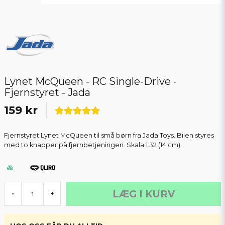
Lynet McQueen - RC Single-Drive -
Fjernstyret - Jada
159 kr
Fjernstyret Lynet McQueen til små børn fra Jada Toys. Bilen styres
med to knapper på fjernbetjeningen. Skala 1:32 (14 cm).
LÆG I KURV
-
+