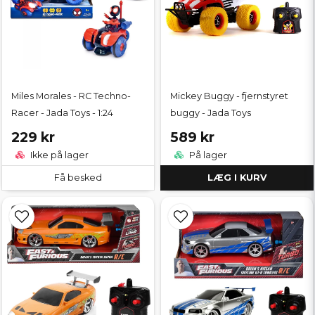
Miles Morales - RC Techno-
Mickey Buggy - fjernstyret
Racer - Jada Toys - 1:24
buggy - Jada Toys
229 kr
589 kr
Ikke på lager
På lager
Få besked
LÆG I KURV