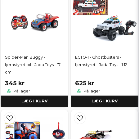
Spider-Man Buggy -
ECTO-1 - Ghostbusters -
fjernstyret bil - Jada Toys - 17
fjernstyret - Jada Toys - 1:12
cm
345 kr
625 kr
På lager
På lager
LÆG I KURV
LÆG I KURV