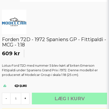
Forden 72D - 1972 Spaniens GP - Fittipaldi -
MCG - 1:18
609 kr
Lotus-Ford 72D med nummer 5 blev kørt af briten Emerson
Fittipaldi under Spaniens Grand Prix i 1972. Denne modelbil er
produceret af Modelcar Group i skala 1:18 (25 cm).
LÆG I KURV
-
+