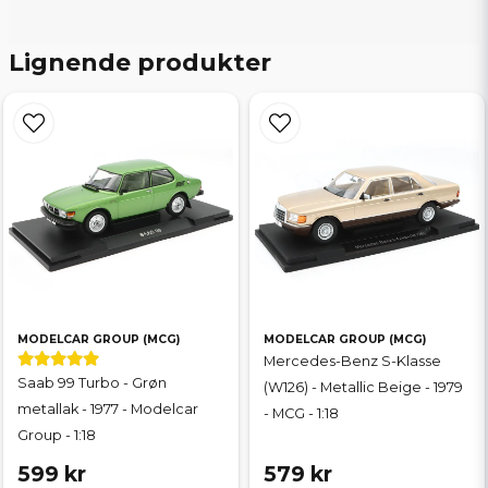
Lignende produkter
MODELCAR GROUP (MCG)
MODELCAR GROUP (MCG)
Mercedes-Benz S-Klasse
Saab 99 Turbo - Grøn
(W126) - Metallic Beige - 1979
metallak - 1977 - Modelcar
- MCG - 1:18
Group - 1:18
599 kr
579 kr