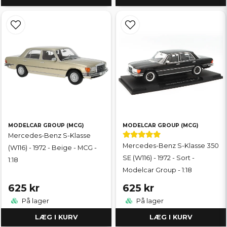
MODELCAR GROUP (MCG)
MODELCAR GROUP (MCG)
Mercedes-Benz S-Klasse
Mercedes-Benz S-Klasse 350
(W116) - 1972 - Beige - MCG -
SE (W116) - 1972 - Sort -
1:18
Modelcar Group - 1:18
625 kr
625 kr
På lager
På lager
LÆG I KURV
LÆG I KURV