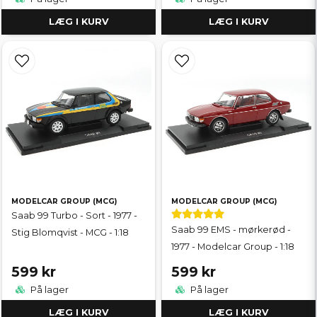
LÆG I KURV
LÆG I KURV
MODELCAR GROUP (MCG)
MODELCAR GROUP (MCG)
Saab 99 Turbo - Sort - 1977 -
Saab 99 EMS - mørkerød -
Stig Blomqvist - MCG - 1:18
1977 - Modelcar Group - 1:18
599 kr
599 kr
På lager
På lager
LÆG I KURV
LÆG I KURV