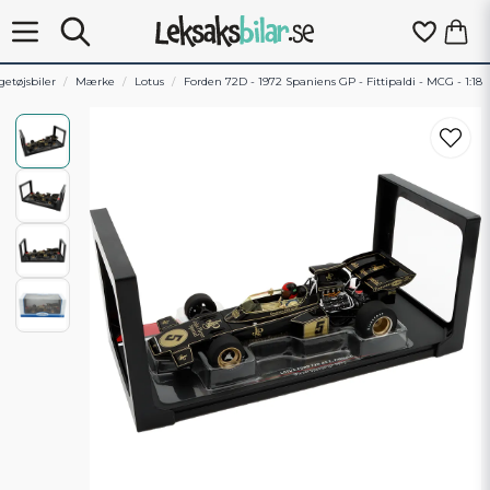
getøjsbiler
Mærke
Lotus
Forden 72D - 1972 Spaniens GP - Fittipaldi - MCG - 1:18