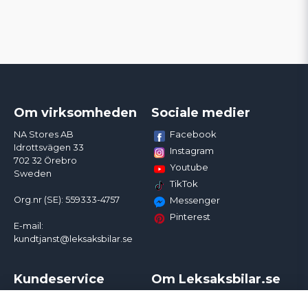
Om virksomheden
Sociale medier
Facebook
NA Stores AB
Idrottsvägen 33
Instagram
702 32 Örebro
Youtube
Sweden
TikTok
Org.nr (SE): 559333-4757
Messenger
Pinterest
E-mail:
kundtjanst@leksaksbilar.se
Kundeservice
Om Leksaksbilar.se
Kontakt
Om os