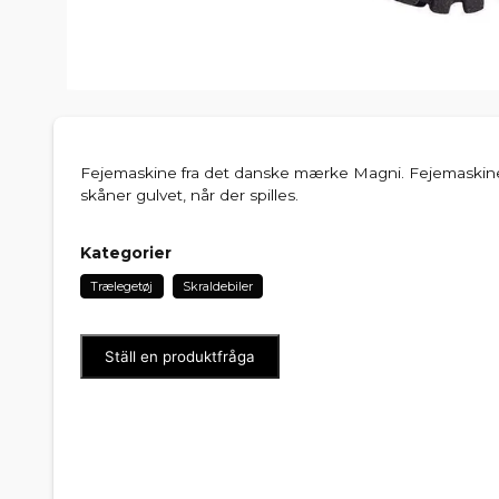
Fejemaskine fra det danske mærke Magni. Fejemaskin
skåner gulvet, når der spilles.
Kategorier
Trælegetøj
Skraldebiler
Ställ en produktfråga