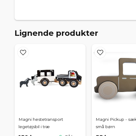
Lignende produkter
Magni hestetransport
Magni Pickup - sæk
legetøjsbil i træ
små børn