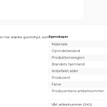
Egenskaper
en har stærke gummihjul, som
Materiale
Oprindelsesland
Produktionsregion
Brandets hjemland
Anbefalet alder
Producent
Farve
Producentens artikelnummer
Vårt artikelnummer (SKU)