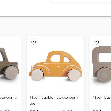
kevogn til
Magni bubble - sækkevogn i
Magni bus 
træ