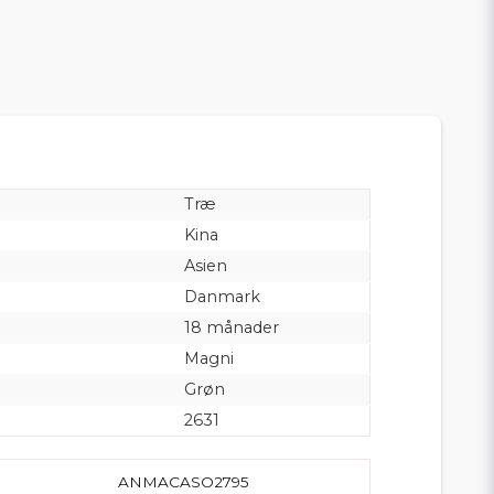
Træ
Kina
Asien
Danmark
18 månader
Magni
Grøn
2631
ANMACASO2795