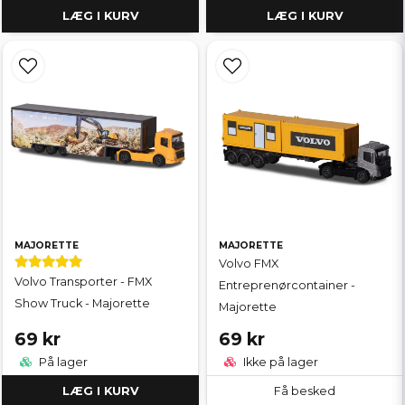
LÆG I KURV
LÆG I KURV
MAJORETTE
MAJORETTE
Volvo FMX
Volvo Transporter - FMX
Entreprenørcontainer -
Show Truck - Majorette
Majorette
69 kr
69 kr
På lager
Ikke på lager
LÆG I KURV
Få besked