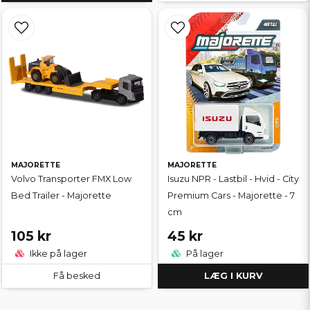
MAJORETTE
MAJORETTE
Volvo Transporter FMX Low
Isuzu NPR - Lastbil - Hvid - City
Bed Trailer - Majorette
Premium Cars - Majorette - 7
cm
105 kr
45 kr
Ikke på lager
På lager
Få besked
LÆG I KURV