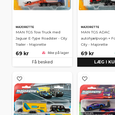
MAJORETTE
MAJORETTE
MAN TGS Tow Truck med
MAN TGS ADAC
Jaguar E-Type Roadster - City
autohjælpvogn + Fo
Trailer - Majorette
City - Majorette
69 kr
69 kr
Ikke på lager
Få besked
LÆG I K