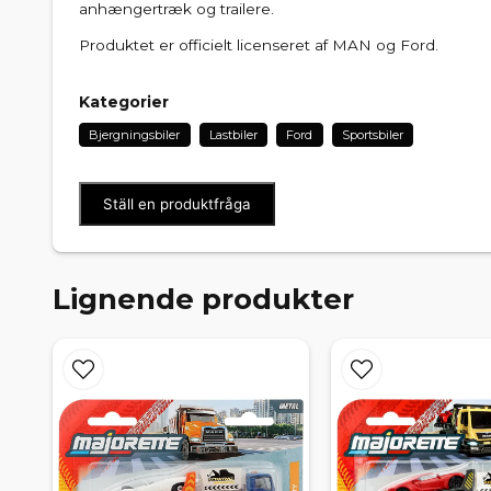
anhængertræk og trailere.
Produktet er officielt licenseret af MAN og Ford.
Kategorier
Bjergningsbiler
Lastbiler
Ford
Sportsbiler
Ställ en produktfråga
Lignende produkter