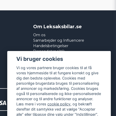
Om Leksaksbilar.se
Om os
Samarbejder og Influencere
Handelsbetingelser
Persondatapolitik
Cookies
Vi bruger cookies
Vi og vores partnere bruger cookies til at få
vores hjemmeside til at fungere korrekt og give
dig den bedste oplevelse. Cookies med
personlige brugerdata bruges til personalisering
af annoncer og markedsføring. Cookies bruges
også til personaliserede og ikke-personaliserede
annoncer og til andre funktioner og analyser.
Læs mere i vores
cookie policy
, og bekræft
derefter dit samtykke ved at vælge "Accepter
alle" eller tilpasse dine valg under "Indstillinger".