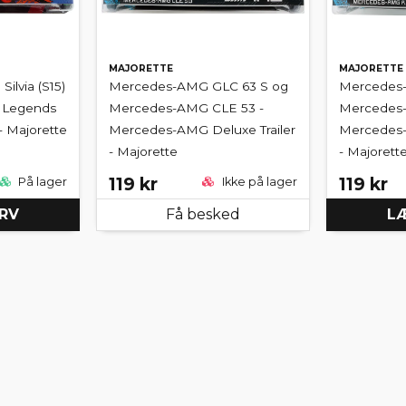
MAJORETTE
MAJORETTE
ilvia (S15)
Mercedes-AMG GLC 63 S og
Mercedes
 Legends
Mercedes-AMG CLE 53 -
Mercedes-
- Majorette
Mercedes-AMG Deluxe Trailer
Mercedes-
- Majorette
- Majorett
119 kr
119 kr
På lager
Ikke på lager
URV
Få besked
LÆ