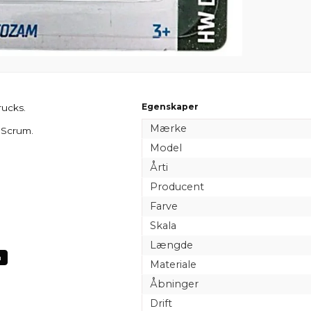
Egenskaper
rucks.
Mærke
 Scrum.
Model
Årti
Producent
Farve
Skala
Længde
a
Materiale
Åbninger
Drift