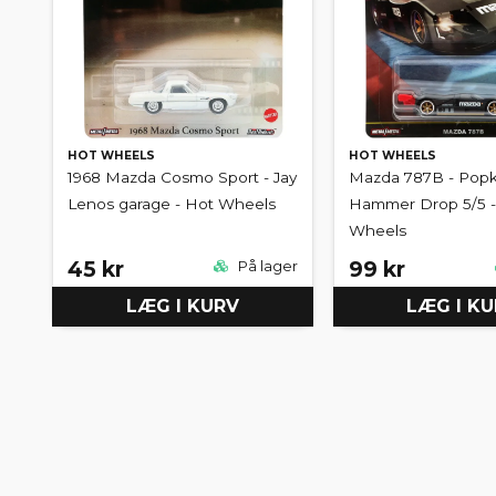
HOT WHEELS
HOT WHEELS
1968 Mazda Cosmo Sport - Jay
Mazda 787B - Popku
Lenos garage - Hot Wheels
Hammer Drop 5/5 -
Wheels
45 kr
99 kr
På lager
LÆG I KURV
LÆG I K