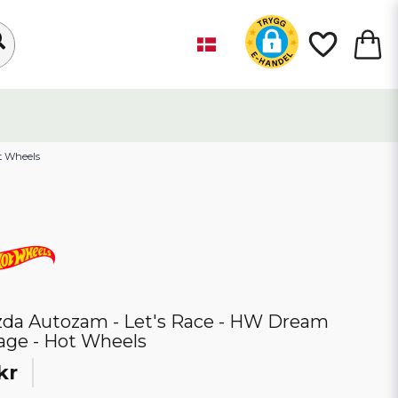
t Wheels
da Autozam - Let's Race - HW Dream
age - Hot Wheels
kr