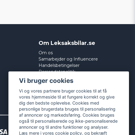
Om Leksaksbilar.se
Om os
Samarbejder og Influencere
Handelsbetingelser
Persondatapolitik
Cookies
Vi bruger cookies
Vi og vores partnere bruger cookies til at få
vores hjemmeside til at fungere korrekt og give
dig den bedste oplevelse. Cookies med
personlige brugerdata bruges til personalisering
af annoncer og markedsføring. Cookies bruges
også til personaliserede og ikke-personaliserede
annoncer og til andre funktioner og analyser.
Læs mere i vores
cookie policy
, og bekræft