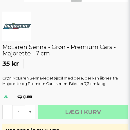
McLaren Senna - Grøn - Premium Cars -
Majorette - 7 cm
35 kr
Grøn McLaren Senna-legetøjsbil med døre, der kan åbnes, fra
Majorette og Premium Cars-serien. Bilen er 7,3 cm lang.
LÆG I KURV
-
+