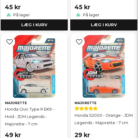
45 kr
45 kr
På lager
På lager
LÆG I KURV
LÆG I KURV
MAJORETTE
MAJORETTE
Honda Civic Type R EK9 -
Honda S2000 - Orange - JDM
Hvid - JDM Legends -
Legends - Majorette - 7 cm
Majorette - 7 cm
49 kr
29 kr