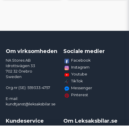
Om virksomheden
Sociale medier
Facebook
NA Stores AB
Idrottsvägen 33
Instagram
702 32 Örebro
Youtube
Sweden
TikTok
Org.nr (SE): 559333-4757
Messenger
Pinterest
E-mail:
kundtjanst@leksaksbilar.se
Kundeservice
Om Leksaksbilar.se