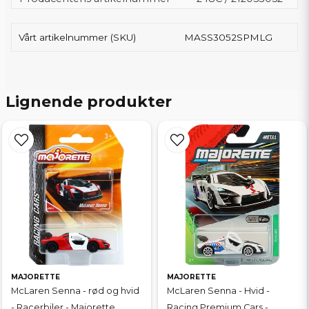
Vårt artikelnummer (SKU)
MASS3052SPMLG
Lignende produkter
MAJORETTE
MAJORETTE
McLaren Senna - rød og hvid
McLaren Senna - Hvid -
- Racerbiler - Majorette
Racing Premium Cars -