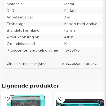
Materiale
Metal
Drift
Fritløb
Anbefalet alder
3 år
Emballage
Karton med vindue
Brandets hjemland
Italien
Produktionsregion
Asien
Oprindelsesland
Kina
Producentens artikelnummer
18-38176
Vårt artikelnummer (SKU)
BB4338208F1MB24GR
Lignende produkter