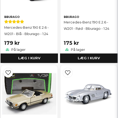
BBURAGO
BBURAGO
Mercedes-Benz 190 E 2.6 -
Mercedes-Benz 190 E 2.6 -
W201 - Rød - Bburago - 1:24
W201 - Blå - Bburago - 1:24
179 kr
175 kr
På lager
På lager
LÆG I KURV
LÆG I KURV