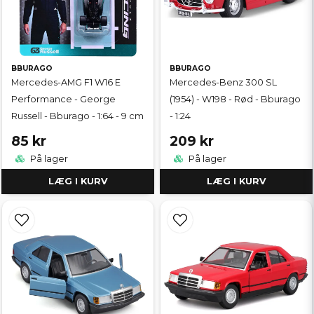
BBURAGO
BBURAGO
Mercedes-AMG F1 W16 E
Mercedes-Benz 300 SL
Performance - George
(1954) - W198 - Rød - Bburago
Russell - Bburago - 1:64 - 9 cm
- 1:24
85 kr
209 kr
På lager
På lager
LÆG I KURV
LÆG I KURV