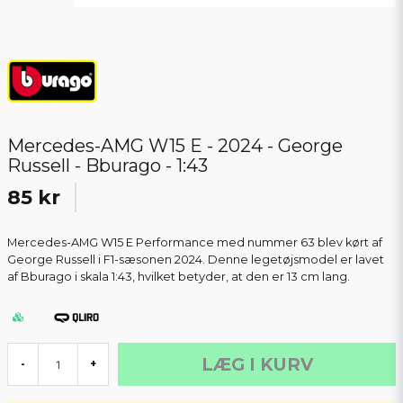
Mercedes-AMG W15 E - 2024 - George
Russell - Bburago - 1:43
85 kr
Mercedes-AMG W15 E Performance med nummer 63 blev kørt af
George Russell i F1-sæsonen 2024. Denne legetøjsmodel er lavet
af Bburago i skala 1:43, hvilket betyder, at den er 13 cm lang.
LÆG I KURV
-
+