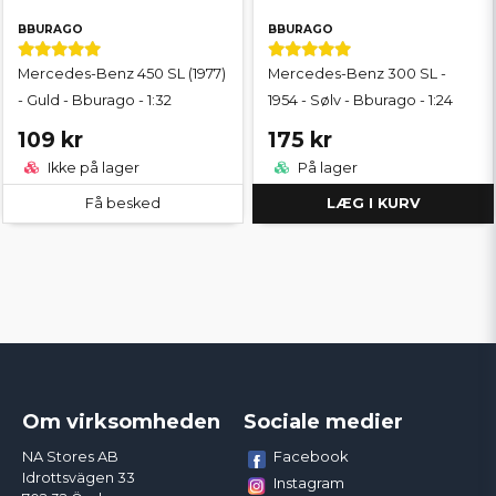
BBURAGO
BBURAGO
Mercedes-Benz 450 SL (1977)
Mercedes-Benz 300 SL -
- Guld - Bburago - 1:32
1954 - Sølv - Bburago - 1:24
109 kr
175 kr
Ikke på lager
På lager
Få besked
LÆG I KURV
Om virksomheden
Sociale medier
Facebook
NA Stores AB
Idrottsvägen 33
Instagram