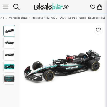
rke
Mercedes-Benz
Mercedes-AMG W15 E - 2024 - George Russell - Bburago - 1:43