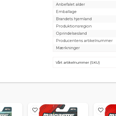
Anbefalet alder
Emballage
Brandets hjemland
Produktionsregion
Oprindelsesland
Producentens artikelnummer
Mærkninger
Vårt artikelnummer (SKU)