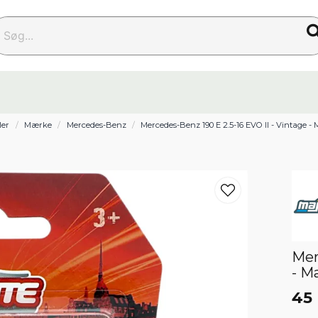
g...
ler
Mærke
Mercedes-Benz
Mercedes-Benz 190 E 2.5-16 EVO II - Vintage - 
Mer
- M
45 