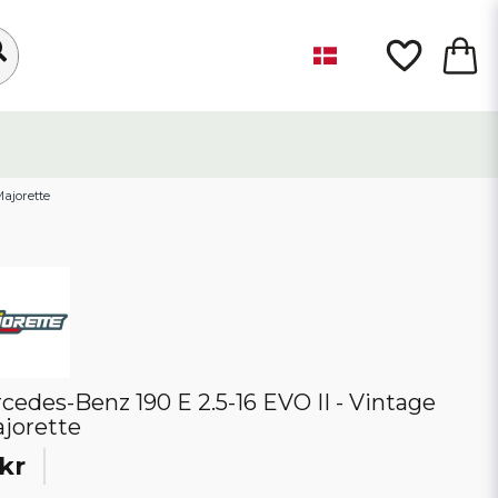
Majorette
cedes-Benz 190 E 2.5-16 EVO II - Vintage
ajorette
kr