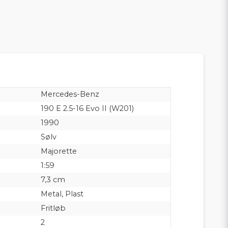
Mercedes-Benz
190 E 2.5-16 Evo II (W201)
1990
Sølv
Majorette
1:59
7,3 cm
Metal, Plast
Fritløb
2