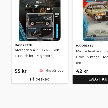
MAJORETTE
MAJORETTE
Mercedes-AMG G 63 - Sort -
Mercedes-Benz 45
Luksusbiler - Majorette
Grøn - Vintage - Ma
cm
55 kr
42 kr
Ikke på lager
Få besked
LÆG I K