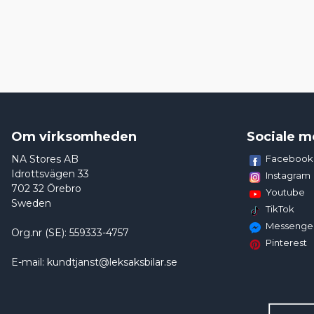
Om virksomheden
Sociale m
NA Stores AB
Facebook
Idrottsvägen 33
Instagram
702 32 Örebro
Youtube
Sweden
TikTok
Messenge
Org.nr (SE): 559333-4757
Pinterest
E-mail: kundtjanst@leksaksbilar.se