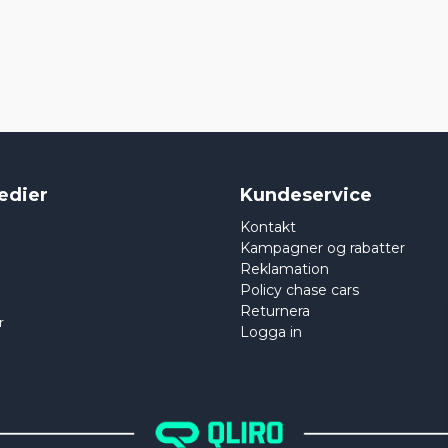
edier
Kundeservice
Kontakt
Kampagner og rabatter
Reklamation
Policy chase cars
Returnera
r
Logga in