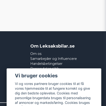
Om Leksaksbilar.se
Om os
Samarbejder og Influencere
Handelsbetingelser
Persondatapolitik
Cookies
Vi bruger cookies
Vi og vores partnere bruger cookies til at få
vores hjemmeside til at fungere korrekt og give
dig den bedste oplevelse. Cookies med
personlige brugerdata bruges til personalisering
af annoncer og markedsføring. Cookies bruges