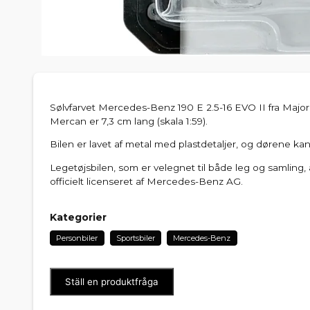
Sølvfarvet Mercedes-Benz 190 E 2.5-16 EVO II fra Major
Mercan er 7,3 cm lang (skala 1:59).
Bilen er lavet af metal med plastdetaljer, og dørene ka
Legetøjsbilen, som er velegnet til både leg og samling, 
officielt licenseret af Mercedes-Benz AG.
Kategorier
Personbiler
Sportsbiler
Mercedes-Benz
Ställ en produktfråga