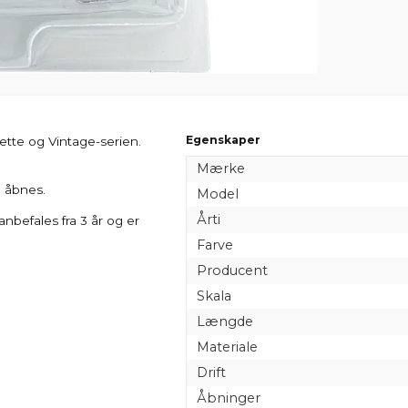
Egenskaper
ette og Vintage-serien.
Mærke
n åbnes.
Model
Årti
anbefales fra 3 år og er
Farve
Producent
Skala
Længde
Materiale
Drift
Åbninger