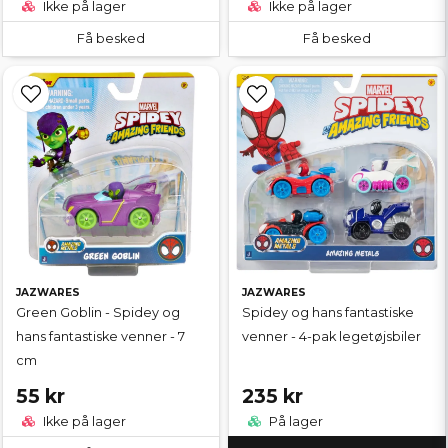
Ikke på lager
Ikke på lager
Få besked
Få besked
JAZWARES
JAZWARES
Green Goblin - Spidey og
Spidey og hans fantastiske
hans fantastiske venner - 7
venner - 4-pak legetøjsbiler
cm
55 kr
235 kr
Ikke på lager
På lager