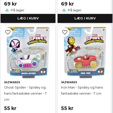
69 kr
69 kr
På lager
På lager
LÆG I KURV
LÆG I KURV
JAZWARES
JAZWARES
Ghost-Spider - Spidey og
Iron Man - Spidey og hans
hans fantastiske venner - 7
fantastiske venner - 7 cm
cm
55 kr
55 kr