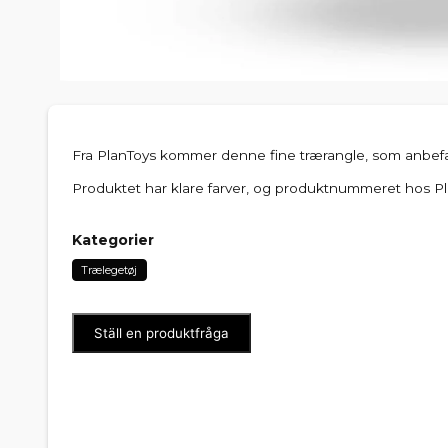
Fra PlanToys kommer denne fine trærangle, som anbefa
Produktet har klare farver, og produktnummeret hos Pl
Kategorier
Trælegetøj
Ställ en produktfråga