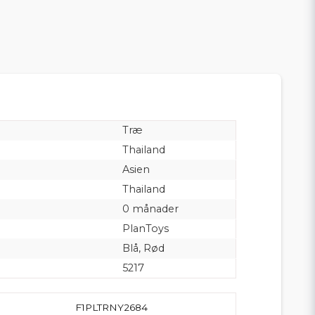
Træ
Thailand
Asien
Thailand
0 månader
PlanToys
Blå, Rød
5217
F1PLTRNY2684