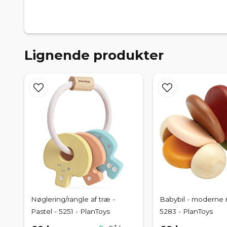
Lignende produkter
Nøglering/rangle af træ -
Babybil - moderne r
Pastel - 5251 - PlanToys
5283 - PlanToys