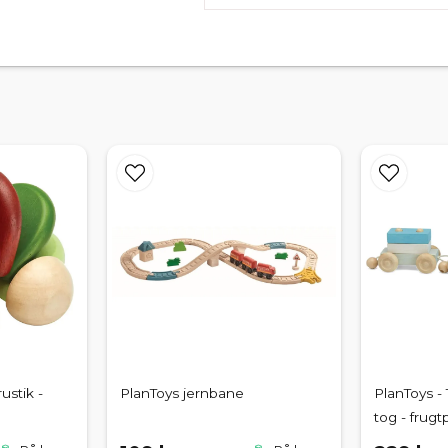
ustik -
PlanToys jernbane
PlanToys - 
tog - frugt