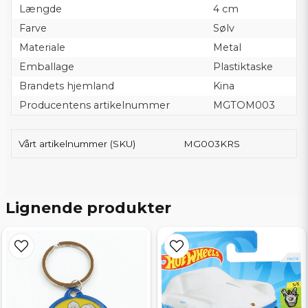
Længde
4 cm
Farve
Sølv
Materiale
Metal
Emballage
Plastiktaske
Brandets hjemland
Kina
Producentens artikelnummer
MGTOM003
Vårt artikelnummer (SKU)
MG003KRS
Lignende produkter