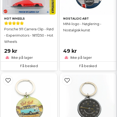
HOT WHEELS
NOSTALGIC-ART
MINI-logo - Nøglering -
Porsche 911 Carrera Clip - Rød
Nostalgisk kunst
- Experimotors - 187/250 - Hot
Wheels
29 kr
49 kr
Ikke på lager
Ikke på lager
Få besked
Få besked