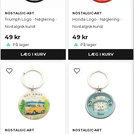
NOSTALGIC-ART
NOSTALGIC-ART
Triumph Logo - Nøglering -
Honda Logo - Nøglering -
Nostalgisk kunst
Nostalgisk kunst
49 kr
49 kr
På lager
På lager
LÆG I KURV
LÆG I KURV
NOSTALGIC-ART
NOSTALGIC-ART