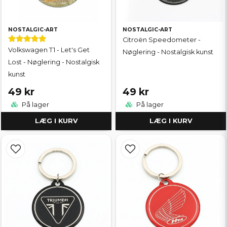
NOSTALGIC-ART
NOSTALGIC-ART
Citroën Speedometer -
Volkswagen T1 - Let's Get
Nøglering - Nostalgisk kunst
Lost - Nøglering - Nostalgisk
kunst
49 kr
49 kr
På lager
På lager
LÆG I KURV
LÆG I KURV