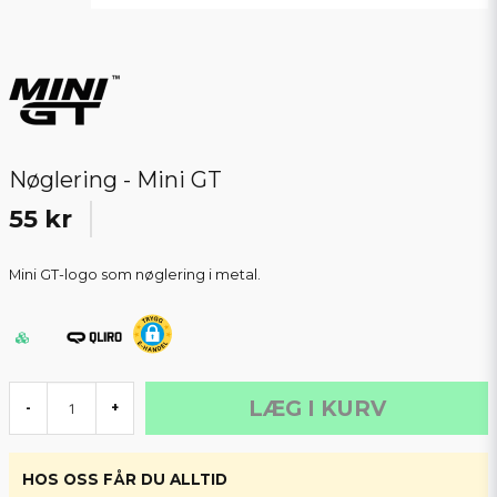
Nøglering - Mini GT
55 kr
Mini GT-logo som nøglering i metal.
LÆG I KURV
-
+
HOS OSS FÅR DU ALLTID