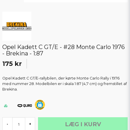
Opel Kadett C GT/E - #28 Monte Carlo 1976
- Brekina - 1:87
175 kr
Opel Kadett C GT/E-rallybilen, der kørte Monte Carlo Rally i 1976
med nummer 28. Modelbilen er i skala 1:87 (4,7 cm) og fremstillet af
Brekina.
LÆG I KURV
-
+