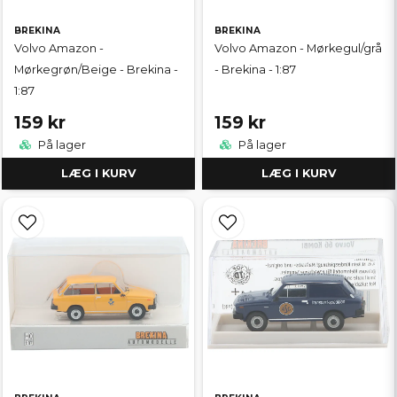
BREKINA
BREKINA
Volvo Amazon -
Volvo Amazon - Mørkegul/grå
Mørkegrøn/Beige - Brekina -
- Brekina - 1:87
1:87
159 kr
159 kr
På lager
På lager
LÆG I KURV
LÆG I KURV