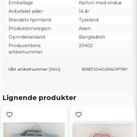
Emballage
Karton med vindue
Anbefalet alder
14 år
Brandets hjemland
Tyskland
Produktionsregion
Asien
Oprindelsesland
Bangladesh
Producentens
20402
artikelnummer
Vårt artikelnummer (SKU)
BR8720402RAOP76Y
Lignende produkter