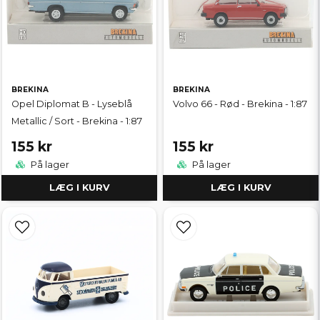
BREKINA
BREKINA
Opel Diplomat B - Lyseblå
Volvo 66 - Rød - Brekina - 1:87
Metallic / Sort - Brekina - 1:87
155 kr
155 kr
På lager
På lager
LÆG I KURV
LÆG I KURV