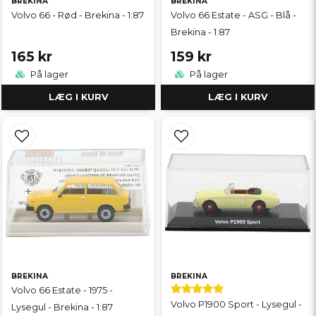
BREKINA
BREKINA
Volvo 66 - Rød - Brekina - 1:87
Volvo 66 Estate - ASG - Blå -
Brekina - 1:87
165 kr
159 kr
På lager
På lager
LÆG I KURV
LÆG I KURV
BREKINA
BREKINA
Volvo 66 Estate - 1975 -
Volvo P1900 Sport - Lysegul -
Lysegul - Brekina - 1:87