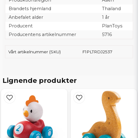
Produktionsregion
Asien
Brandets hjemland
Thailand
Anbefalet alder
1 år
Producent
PlanToys
Producentens artikelnummer
5716
Vårt artikelnummer (SKU)
F1PLTRDJ2537
Lignende produkter