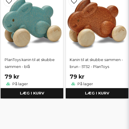
PlanToys kanin til at skubbe
Kanin til at skubbe sammen -
sammen - blå
brun - 5732 - PlanToys
79 kr
79 kr
På lager
På lager
LÆG I KURV
LÆG I KURV