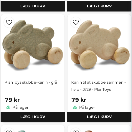
LÆG I KURV
LÆG I KURV
PlanToys skubbe-kanin - grå
Kanin til at skubbe sammen -
hvid - 5729 - PlanToys
79 kr
79 kr
På lager
På lager
LÆG I KURV
LÆG I KURV