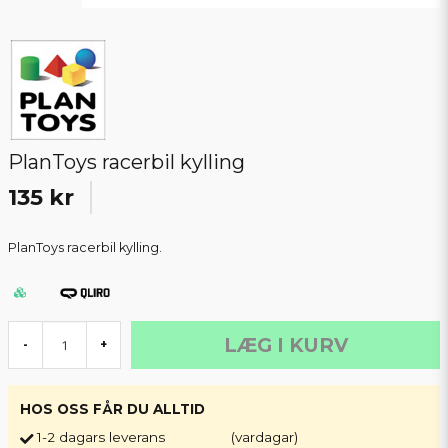
PlanToys racerbil kylling
135 kr
PlanToys racerbil kylling.
LÆG I KURV
-
+
HOS OSS FÅR DU ALLTID
1-2 dagars leverans
(vardagar)