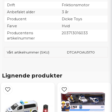
Drift
Friktionsmotor
Anbefalet alder
3 år
Producent
Dickie Toys
Farve
Hvid
Producentens
203713016033
artikelnummer
Vårt artikelnummer (SKU)
DTCAPOAU5170
Lignende produkter