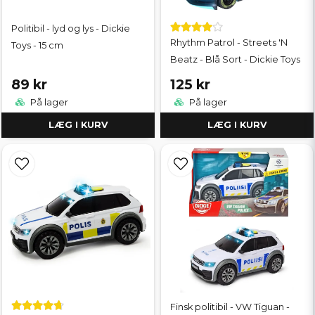
Politibil - lyd og lys - Dickie
Rhythm Patrol - Streets 'N
Toys - 15 cm
Beatz - Blå Sort - Dickie Toys
89 kr
125 kr
På lager
På lager
LÆG I KURV
LÆG I KURV
Finsk politibil - VW Tiguan -