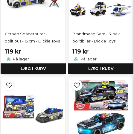
Citroën Spacetourer -
Brandmand Sam - 3-pak
politibus - 15 cm - Dickie Toys
politibiler - Dickie Toys
119 kr
119 kr
På lager
På lager
LÆG I KURV
LÆG I KURV