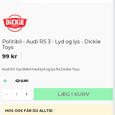
Politibil - Audi RS 3 - Lyd og lys - Dickie
Toys
99 kr
Audi RS 3 politibil med lyd og lys fra Dickie Toys.
LÆG I KURV
-
+
HOS OSS FÅR DU ALLTID