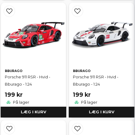
BBURAGO
BBURAGO
Porsche 911 RSR - Hvid -
Porsche 911 RSR - Hvid -
Bburago - 1:24
Bburago - 1:24
199 kr
199 kr
På lager
På lager
LÆG I KURV
LÆG I KURV