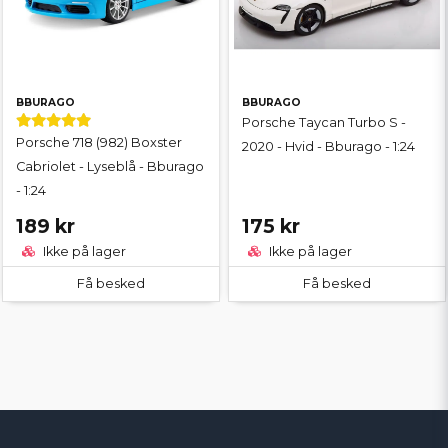
BBURAGO
BBURAGO
Porsche Taycan Turbo S -
Porsche 718 (982) Boxster
2020 - Hvid - Bburago - 1:24
Cabriolet - Lyseblå - Bburago
- 1:24
189 kr
175 kr
Ikke på lager
Ikke på lager
Få besked
Få besked