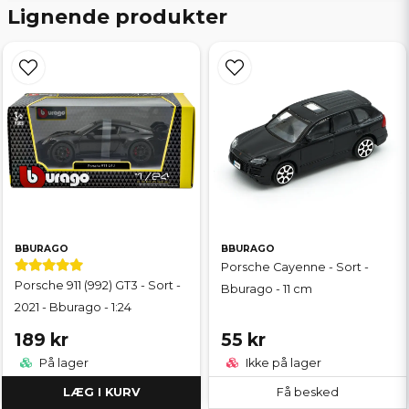
Lignende produkter
BBURAGO
BBURAGO
Porsche Cayenne - Sort -
Porsche 911 (992) GT3 - Sort -
Bburago - 11 cm
2021 - Bburago - 1:24
189 kr
55 kr
På lager
Ikke på lager
LÆG I KURV
Få besked