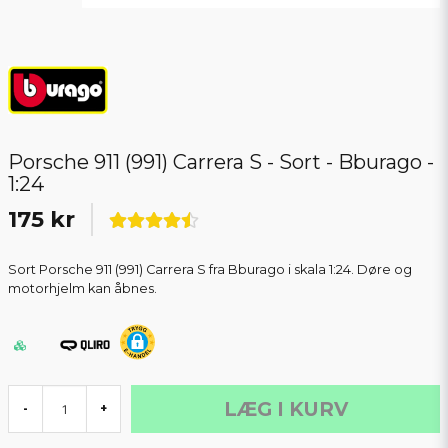
Porsche 911 (991) Carrera S - Sort - Bburago -
1:24
175 kr
Sort Porsche 911 (991) Carrera S fra Bburago i skala 1:24. Døre og
motorhjelm kan åbnes.
LÆG I KURV
-
+