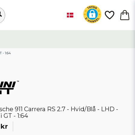
 - 1:64
sche 911 Carrera RS 2.7 - Hvid/Blå - LHD -
i GT - 1:64
 kr