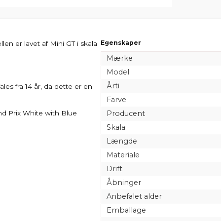
Egenskaper
len er lavet af Mini GT i skala
Mærke
Model
Årti
les fra 14 år, da dette er en
Farve
nd Prix White with Blue
Producent
Skala
Længde
Materiale
Drift
Åbninger
Anbefalet alder
Emballage