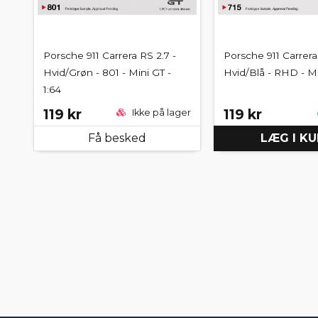
Porsche 911 Carrera RS 2.7 -
Porsche 911 Carrera
Hvid/Grøn - 801 - Mini GT -
Hvid/Blå - RHD - Mi
1:64
119 kr
119 kr
Ikke på lager
Få besked
LÆG I K