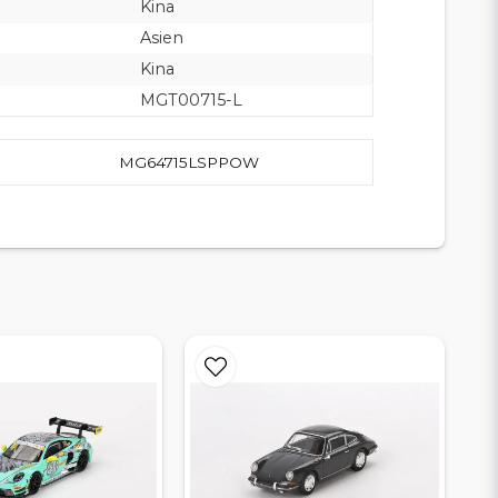
Kina
Asien
Kina
MGT00715-L
MG64715LSPPOW