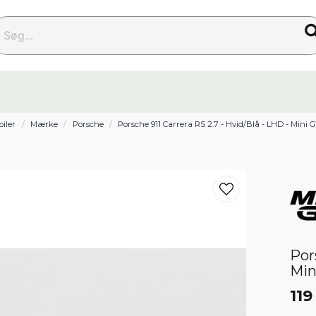
g...
biler
Mærke
Porsche
Porsche 911 Carrera RS 2.7 - Hvid/Blå - LHD - Mini GT
Por
Min
119