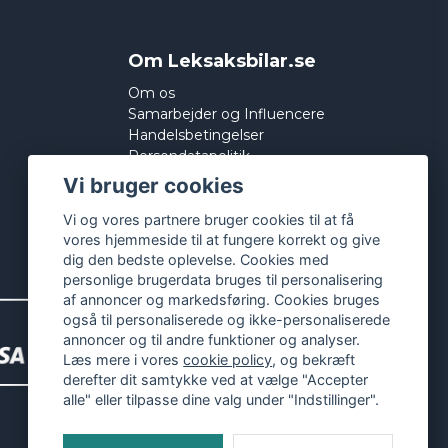
Om Leksaksbilar.se
Om os
Samarbejder og Influencere
Handelsbetingelser
Persondatapolitik
Cookies
Vi bruger cookies
Vi og vores partnere bruger cookies til at få
vores hjemmeside til at fungere korrekt og give
dig den bedste oplevelse. Cookies med
personlige brugerdata bruges til personalisering
af annoncer og markedsføring. Cookies bruges
også til personaliserede og ikke-personaliserede
annoncer og til andre funktioner og analyser.
Læs mere i vores
cookie policy
, og bekræft
derefter dit samtykke ved at vælge "Accepter
alle" eller tilpasse dine valg under "Indstillinger".