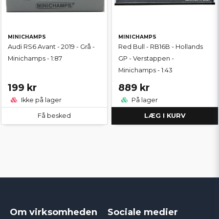
MINICHAMPS
MINICHAMPS
Audi RS6 Avant - 2019 - Grå -
Red Bull - RB16B - Hollands
Minichamps - 1:87
GP - Verstappen -
Minichamps - 1:43
199 kr
889 kr
Ikke på lager
På lager
Få besked
LÆG I KURV
Om virksomheden
Sociale medier