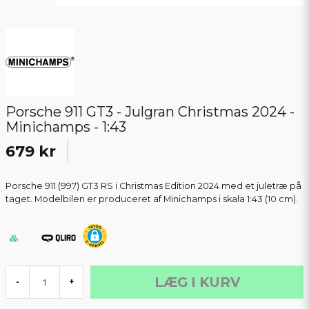
Porsche 911 GT3 - Julgran Christmas 2024 -
Minichamps - 1:43
679 kr
Porsche 911 (997) GT3 RS i Christmas Edition 2024 med et juletræ på
taget. Modelbilen er produceret af Minichamps i skala 1:43 (10 cm).
LÆG I KURV
-
+