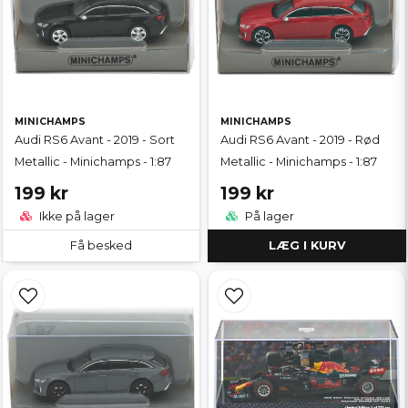
MINICHAMPS
MINICHAMPS
Audi RS6 Avant - 2019 - Sort
Audi RS6 Avant - 2019 - Rød
Metallic - Minichamps - 1:87
Metallic - Minichamps - 1:87
199 kr
199 kr
Ikke på lager
På lager
Få besked
LÆG I KURV