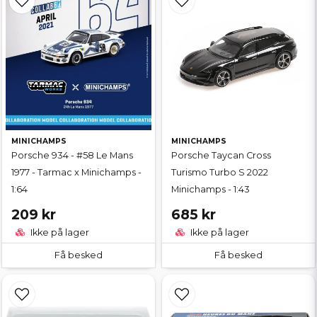
MINICHAMPS
MINICHAMPS
Porsche 934 - #58 Le Mans
Porsche Taycan Cross
1977 - Tarmac x Minichamps -
Turismo Turbo S 2022
1:64
Minichamps - 1:43
209 kr
685 kr
Ikke på lager
Ikke på lager
Få besked
Få besked