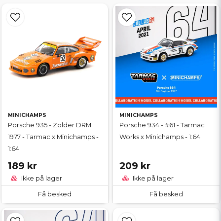
MINICHAMPS
MINICHAMPS
Porsche 935 - Zolder DRM
Porsche 934 - #61 - Tarmac
1977 - Tarmac x Minichamps -
Works x Minichamps - 1:64
1:64
189 kr
209 kr
Ikke på lager
Ikke på lager
Få besked
Få besked