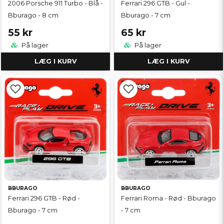
2006 Porsche 911 Turbo - Blå -
Ferrari 296 GTB - Gul -
Bburago - 8 cm
Bburago - 7 cm
55 kr
65 kr
På lager
På lager
LÆG I KURV
LÆG I KURV
BBURAGO
BBURAGO
Ferrari 296 GTB - Rød -
Ferrari Roma - Rød - Bburago
Bburago - 7 cm
- 7 cm