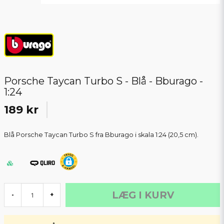
Porsche Taycan Turbo S - Blå - Bburago -
1:24
189 kr
Blå Porsche Taycan Turbo S fra Bburago i skala 1:24 (20,5 cm).
LÆG I KURV
-
+