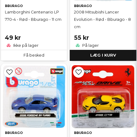
BBURAGO
BBURAGO
Lamborghini Centenario LP
2008 Mitsubishi Lancer
770-4 - Rød - Bburago - 11 cm
Evolution - Rød - Bburago - 8
cm
49 kr
55 kr
Ikke på lager
På lager
Få besked
LÆG I KURV
BBURAGO
BBURAGO