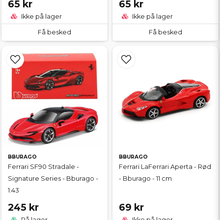
65 kr
65 kr
Ikke på lager
Ikke på lager
Få besked
Få besked
BBURAGO
BBURAGO
Ferrari SF90 Stradale -
Ferrari LaFerrari Aperta - Rød
Signature Series - Bburago -
- Bburago - 11 cm
1:43
245 kr
69 kr
På lager
Ikke på lager