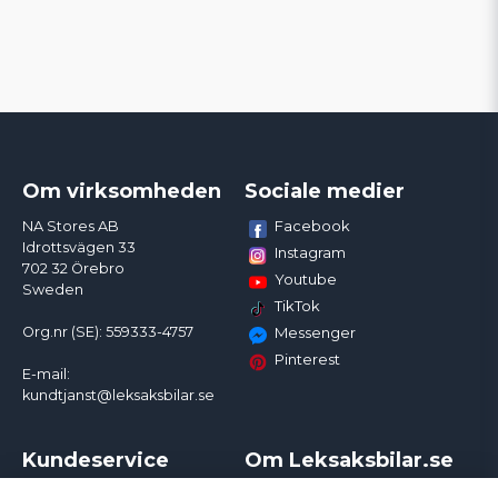
Om virksomheden
Sociale medier
Facebook
NA Stores AB
Idrottsvägen 33
Instagram
702 32 Örebro
Youtube
Sweden
TikTok
Org.nr (SE): 559333-4757
Messenger
Pinterest
E-mail:
kundtjanst@leksaksbilar.se
Kundeservice
Om Leksaksbilar.se
Kontakt
Om os