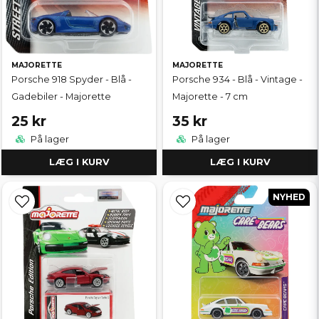
MAJORETTE
MAJORETTE
Porsche 918 Spyder - Blå -
Porsche 934 - Blå - Vintage -
Gadebiler - Majorette
Majorette - 7 cm
25 kr
35 kr
På lager
På lager
LÆG I KURV
LÆG I KURV
NYHED