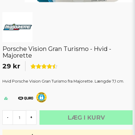
Porsche Vision Gran Turismo - Hvid -
Majorette
29 kr
Hvid Porsche Vision Gran Turismo fra Majorette. Længde 7,1 cm.
LÆG I KURV
-
+