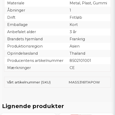
Materiale
Metal, Plast, Gummi
Åbninger
1
Drift
Fritløb
Emballage
Kort
Anbefalet alder
3 år
Brandets hjemland
Frankrig
Produktionsregion
Asien
Oprindelsesland
Thailand
Producentens artikelnummer
8502101001
Mærkninger
CE
Vårt artikelnummer (SKU)
MASS3161TAPOW
Lignende produkter