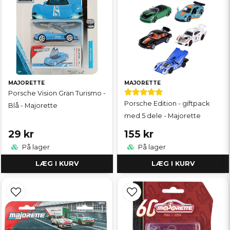
MAJORETTE
MAJORETTE
Porsche Vision Gran Turismo -
Porsche Edition - giftpack
Blå - Majorette
med 5 dele - Majorette
29 kr
155 kr
På lager
På lager
LÆG I KURV
LÆG I KURV