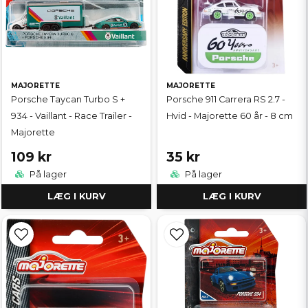
MAJORETTE
MAJORETTE
Porsche Taycan Turbo S +
Porsche 911 Carrera RS 2.7 -
934 - Vaillant - Race Trailer -
Hvid - Majorette 60 år - 8 cm
Majorette
109 kr
35 kr
På lager
På lager
LÆG I KURV
LÆG I KURV