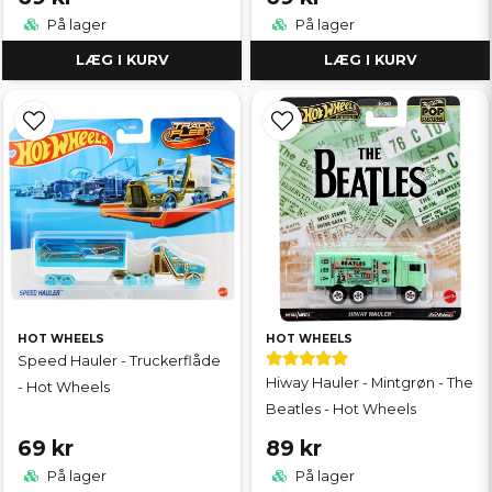
På lager
På lager
LÆG I KURV
LÆG I KURV
HOT WHEELS
HOT WHEELS
Speed Hauler - Truckerflåde
Hiway Hauler - Mintgrøn - The
- Hot Wheels
Beatles - Hot Wheels
69 kr
89 kr
På lager
På lager