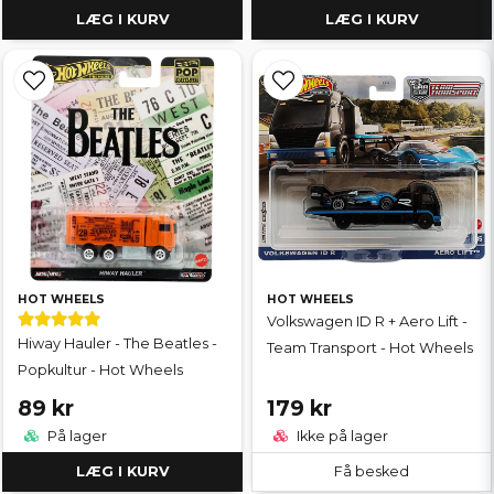
LÆG I KURV
LÆG I KURV
HOT WHEELS
HOT WHEELS
Volkswagen ID R + Aero Lift -
Hiway Hauler - The Beatles -
Team Transport - Hot Wheels
Popkultur - Hot Wheels
89 kr
179 kr
På lager
Ikke på lager
LÆG I KURV
Få besked