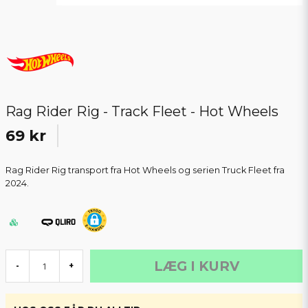
Rag Rider Rig - Track Fleet - Hot Wheels
69 kr
Rag Rider Rig transport fra Hot Wheels og serien Truck Fleet fra
2024.
LÆG I KURV
-
+