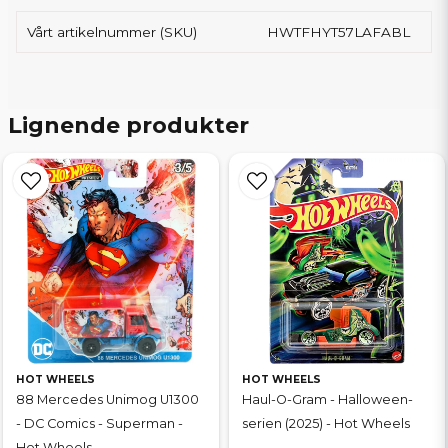
Vårt artikelnummer (SKU)
HWTFHYT57LAFABL
Lignende produkter
HOT WHEELS
HOT WHEELS
88 Mercedes Unimog U1300
Haul-O-Gram - Halloween-
- DC Comics - Superman -
serien (2025) - Hot Wheels
Hot Wheels