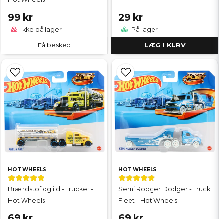
99 kr
29 kr
Ikke på lager
På lager
Få besked
LÆG I KURV
HOT WHEELS
HOT WHEELS
Brændstof og ild - Trucker -
Semi Rodger Dodger - Truck
Hot Wheels
Fleet - Hot Wheels
69 kr
69 kr