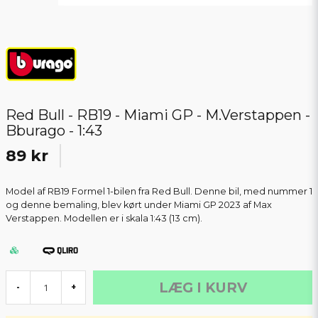
Red Bull - RB19 - Miami GP - M.Verstappen -
Bburago - 1:43
89 kr
Model af RB19 Formel 1-bilen fra Red Bull. Denne bil, med nummer 1
og denne bemaling, blev kørt under Miami GP 2023 af Max
Verstappen. Modellen er i skala 1:43 (13 cm).
LÆG I KURV
-
+