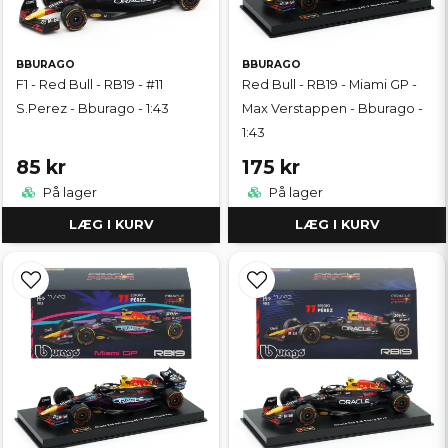
BBURAGO
BBURAGO
F1 - Red Bull - RB19 - #11
Red Bull - RB19 - Miami GP -
S.Perez - Bburago - 1:43
Max Verstappen - Bburago -
1:43
85 kr
175 kr
På lager
På lager
LÆG I KURV
LÆG I KURV