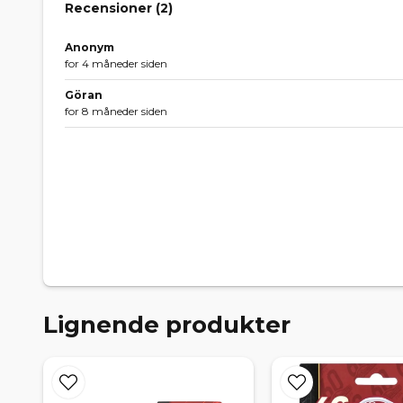
Recensioner (
2
)
Anonym
for 4 måneder siden
Göran
for 8 måneder siden
Lignende produkter