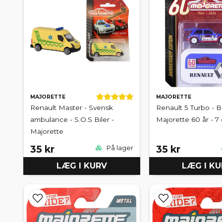
MAJORETTE
MAJORETTE
Renault Master - Svensk
Renault 5 Turbo - Bl
ambulance - S.O.S Biler -
Majorette 60 år - 7
Majorette
35 kr
35 kr
På lager
LÆG I KURV
LÆG I K