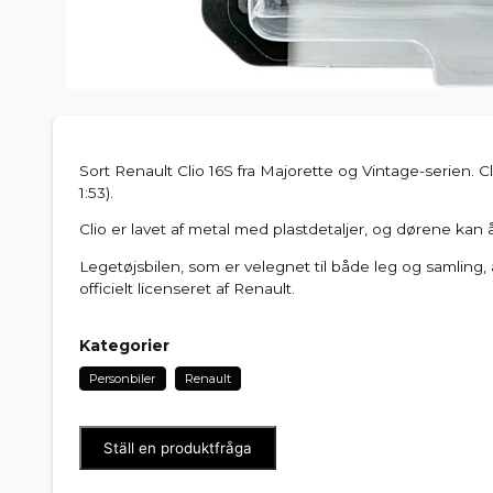
Sort Renault Clio 16S fra Majorette og Vintage-serien. Cl
1:53).
Clio er lavet af metal med plastdetaljer, og dørene kan 
Legetøjsbilen, som er velegnet til både leg og samling, 
officielt licenseret af Renault.
Kategorier
Personbiler
Renault
Ställ en produktfråga