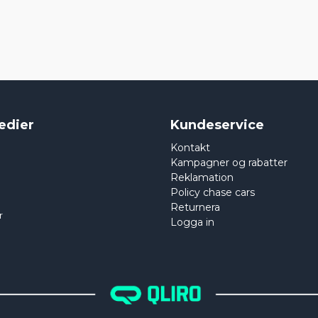
edier
Kundeservice
Kontakt
Kampagner og rabatter
Reklamation
Policy chase cars
Returnera
r
Logga in