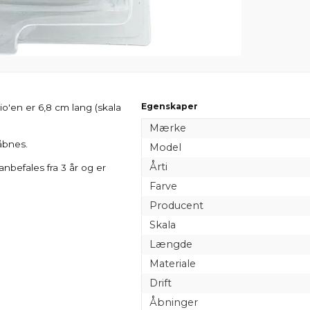
Egenskaper
io'en er 6,8 cm lang (skala
Mærke
åbnes.
Model
Årti
anbefales fra 3 år og er
Farve
Producent
Skala
Længde
Materiale
Drift
Åbninger