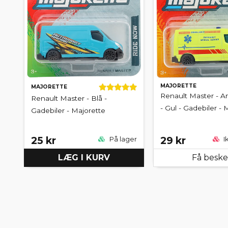
MAJORETTE
MAJORETTE
Renault Master - 
Renault Master - Blå -
- Gul - Gadebiler - 
Gadebiler - Majorette
25 kr
29 kr
På lager
I
LÆG I KURV
Få besk