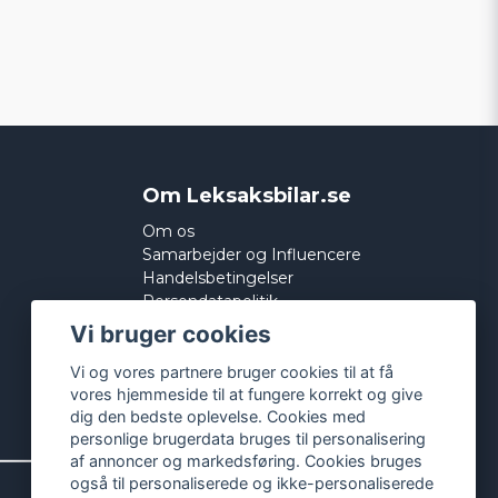
Om Leksaksbilar.se
Om os
Samarbejder og Influencere
Handelsbetingelser
Persondatapolitik
Cookies
Vi bruger cookies
Vi og vores partnere bruger cookies til at få
vores hjemmeside til at fungere korrekt og give
dig den bedste oplevelse. Cookies med
personlige brugerdata bruges til personalisering
af annoncer og markedsføring. Cookies bruges
også til personaliserede og ikke-personaliserede