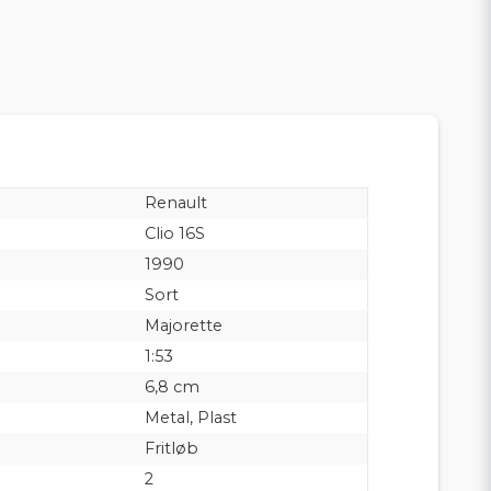
Renault
Clio 16S
1990
Sort
Majorette
1:53
6,8 cm
Metal, Plast
Fritløb
2